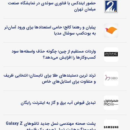
حضور ایندکس با فناوری سوئدی در نمایشگاه صنعت
مبلمان تهران
پیلبان و رهنما کالج؛ حامی استعدادها برای ورود آسان‌تر
به بوت‌کمپ سوشال مدیا
واردات مستقیم از چین؛ چگونه حذف واسطه‌ها سود
کسب‌وکارها را افزایش می‌دهد؟
ترند ترین دستبندهای طلا برای تابستان؛ انتخابی ظریف
و متفاوت برای استایل‌های خاص
تبدیل قبوض آب، برق و گاز به اینترنت رایگان
پشت صحنه مهندسی نسل جدید تاشوهای Galaxy Z
سامسونگ؛ هشت نسل تجربه، یک فلسفه