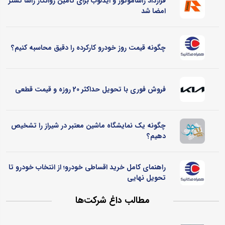
قرارداد راساموتور و ایدلوب برای تأمین روانکار راسا گستر
امضا شد
چگونه قیمت روز خودرو کارکرده را دقیق محاسبه کنیم؟
فروش فوری با تحویل حداکثر 20 روزه و قیمت قطعی
چگونه یک نمایشگاه ماشین معتبر در شیراز را تشخیص
دهیم؟
راهنمای کامل خرید اقساطی خودرو؛ از انتخاب خودرو تا
تحویل نهایی
مطالب داغ شرکت‌ها