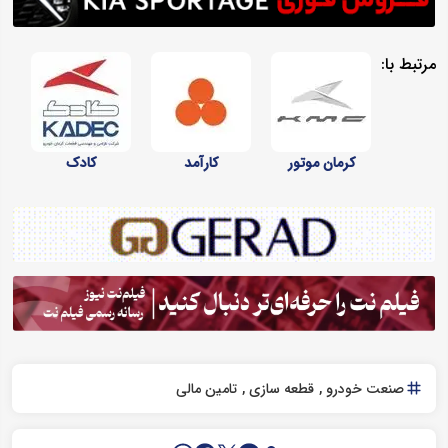
مرتبط با:
کرمان موتور
کارآمد
کادک
صنعت خودرو
قطعه سازی
تامین مالی