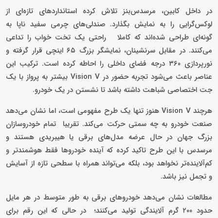
در داخل کابین، مرسدس‌بنز تلاش کرده استانداردهای تازه‌ای از
لوکس‌گرایی را به نمایش بگذارد. صندلی‌های چرمی سفید ناپا به‌
گونه‌ای طراحی شده‌اند که کاملا راحتی یک تخت خواب را تداعی
می‌کنند. در مقابل سرنشینان، نمایشگر بزرگ ۶۵ اینچی قرار گرفته و
نورپردازی ۳۶۰ درجه فضای داخلی را احاطه کرده است. ترکیب این
عناصر باعث می‌شود تجربه حضور در Vision V بیشتر به پرواز با یک
جت اختصاصی شباهت داشته باشد تا نشستن در یک خودرو.
هرچند Vision V هنوز تنها یک طرح مفهومی است، اما نشان می‌دهد
صنعت خودرو به چه سمتی حرکت می‌کند. تقریبا تمام خودروسازان
بزرگ جهان در حال عرضه مدل‌های برقی یا هیبریدی هستند و
مرسدس با این طرح تاکید کرده که آینده خودروها فقط هوشمندتر و
کم‌آلاینده‌تر نخواهد بود، بلکه می‌تواند همراه با سطحی تازه از آسایش
و تجمل نیز باشد.
مطالعات نشان می‌دهد خودروهای برقی به‌ طور متوسط در هر مایل
حدود ۲۰۰ گرم آلایندگی تولید می‌کنند؛ در حالی‌ که این رقم برای