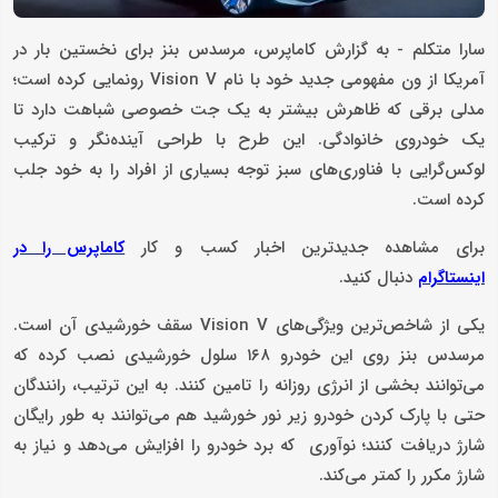
سارا متکلم - به گزارش کاماپرس، مرسدس‌ بنز برای نخستین بار در
آمریکا از ون مفهومی جدید خود با نام Vision V رونمایی کرده است؛
مدلی برقی که ظاهرش بیشتر به یک جت خصوصی شباهت دارد تا
یک خودروی خانوادگی. این طرح با طراحی آینده‌نگر و ترکیب
لوکس‌گرایی با فناوری‌های سبز توجه بسیاری از افراد را به خود جلب
کرده است.
برای مشاهده جدیدترین اخبار کسب و کار
کاماپرس را در
دنبال کنید.
اینستاگرام
یکی از شاخص‌ترین ویژگی‌های Vision V سقف خورشیدی آن است.
مرسدس‌ بنز روی این خودرو ۱۶۸ سلول خورشیدی نصب کرده که
می‌توانند بخشی از انرژی روزانه را تامین کنند. به این ترتیب، رانندگان
حتی با پارک کردن خودرو زیر نور خورشید هم می‌توانند به‌ طور رایگان
شارژ دریافت کنند؛ نوآوری‌ که برد خودرو را افزایش می‌دهد و نیاز به
شارژ مکرر را کمتر می‌کند.