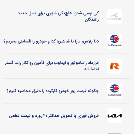
کی‌ام‌سی شدو؛ هاچ‌بکی شهری برای نسل جدید
رانندگان
دنا پلاس، تارا یا شاهین؛ کدام خودرو را اقساطی بخریم؟
قرارداد راساموتور و ایدلوب برای تأمین روانکار راسا گستر
امضا شد
چگونه قیمت روز خودرو کارکرده را دقیق محاسبه کنیم؟
فروش فوری با تحویل حداکثر 20 روزه و قیمت قطعی