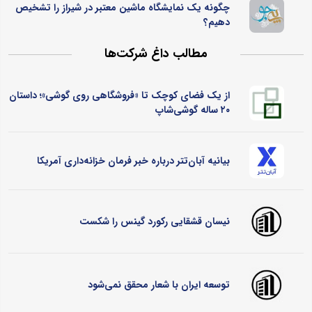
چگونه یک نمایشگاه ماشین معتبر در شیراز را تشخیص
دهیم؟
مطالب داغ شرکت‌ها
از یک فضای کوچک تا «فروشگاهی روی گوشی»؛ داستان
۲۰ ساله گوشی‌شاپ
بیانیه آبان‌تتر درباره خبر فرمان خزانه‌داری آمریکا
نیسان قشقایی رکورد گینس را شکست
توسعه ایران با شعار محقق نمی‌شود