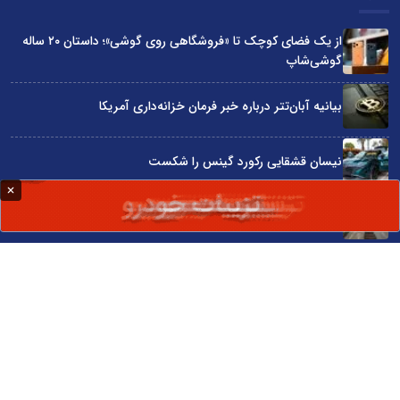
از یک فضای کوچک تا «فروشگاهی روی گوشی»؛ داستان ۲۰ ساله
گوشی‌شاپ
بیانیه آبان‌تتر درباره خبر فرمان خزانه‌داری آمریکا
نیسان قشقایی رکورد گینس را شکست
توسعه ایران با شعار محقق نمی‌شود
آراد چوب با گارانتی بی‌قید و شرط در نمایشگاه صنعت مبلمان
سایت اینترنتی کاماپرس © کلیه حقوق متعلق به سایت اینترنتی کاماپرس است
طراحی سایت خبری و خبرگزاری آسام