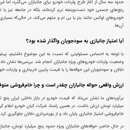
حدود سه سال از آغاز طرح واردات خودرو برای جانبازان می‌گذرد، اما ا
رنج‌های جسمی خود دست‌و‌پنجه نرم کرده‌اند، بلکه در جامعه نیز با نوعی 
خودروهای لوکس مانند بنز یا بی ‌ام ‌و متهم می‌کند، در حالی‌که بسیاری
آن‌ها.
آیا امتیاز جانبازی به سودجویان واگذار شده بود؟
با توجه به احساس مسئولیتی که نسبت به این موضوع داشتیم، پیش ا
وضعیت واردات خودروهای ویژه جانبازان انجام شد. بررسی‌ها نشان داد که
دلالان و سودجویان این حواله‌ها را با قیمت پایین خریداری و واردات خود
ارزش واقعی حواله جانبازان چقدر است و چرا خام‌فروشی مت
میلیارد تومان ارزش داشت. در همین راستا، شرکت کیان خودرو اعلام کرد 
خام‌فروشی امتیاز جانبازی پایان داد و از بهره‌برداری دلالان جلوگیری کرد.