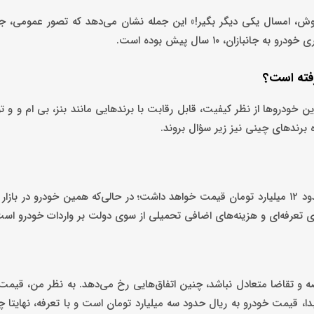
فروش، امسال یکی دیگر بگیر!» این جمله نشان می‌دهد که تصور عمومی، جان
زان، ۱۰ سال پیش بوده است.
فته است؟
خودروها از نظر کیفیت، قابل رقابت با برندهایی مانند بنز، بی ‌ام‌ و و تو
 برندهای چینی نیز زیر سؤال بروند.
ارد. زمانی که عرضه و تقاضا متعادل نباشد، چنین اتفاق‌هایی رخ می‌دهد. به نظر من، قیم
ر مبدا، قیمت خودرو به ریال حدود سه میلیارد تومان است و با تعرفه، نهایتا چه