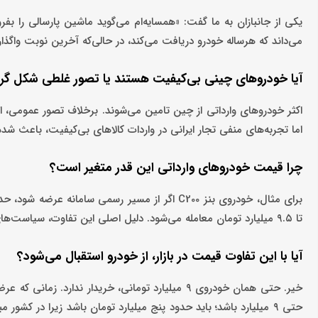
یکی از جانبازان به ما گفت: «همسایه‌ام می‌گوید ماشین پارسالی را ب
می‌داند که هرساله خودرو دریافت می‌کند، در حالی‌که آخرین نوبت واگذاری خودرو به جانبا
آیا خودروهای چینی بی‌کیفیت هستند یا تصور غلطی شکل گر
اکثر خودروهای وارداتی از چین تامین می‌شوند. برخلاف تصور عمومی، این 
اما تجربه‌های منفی تجار ایرانی در واردات کالاهای بی‌کیفیت، باعث شده
چرا قیمت خودروهای وارداتی این‌ قدر متغیر است؟
تا ۹.۵ میلیارد تومان معامله می‌شود. دلیل اصلی این تفاوت، سیاست‌های تعرفه‌ای و هزینه‌های اضافی تحمیلی از سوی دولت بر واردات خودرو است.
آیا با این تفاوت قیمت در بازار، از خودرو استقبال می‌شود؟
خیر. حتی همان خودروی ۹ میلیارد تومانی، خریدار ند
حتی ۹ میلیارد باشد؛ باید حدود پنج میلیارد تومان باشد زیرا در کشو