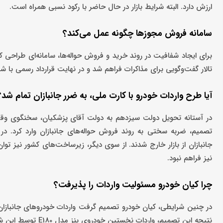
ارزش دارد. البته شرایط بازار در حال حاضر با رکود نسبی همراه است.
سامانه فروش مجوزها چگونه عمل می‌کند؟
برای ایجاد شفافیت در روند خرید و فروش حواله‌ها، سامانه‌ای طراحی کرد
تالار گفت‌وگویی برای مذاکرات فراهم شد و در نهایت قرارداد رسمی با 
آیا طرح واردات خودرو با کارت ملی، به ضرر جانبازان تمام شد؟
در آستانه تحویل دولت سیزدهم به دولت آقای پزشکیان، سخنگوی وقت 
تصمیم، ضربه سختی به روند فروش حواله‌های جانبازان وارد کرد. در حال
جانبازان از بازار خارج شدند. از سوی دیگر، زیرساخت‌های کشور نیز تو
نیز فراهم نبود.
چرا کیان خودرو مسئولیت واردات را پذیرفت؟
در چنین شرایطی، کیان خودرو تصمیم گرفت واردات خودروهای جانبازان ر
نتیجه این تصمیم، واردات نخستین خودروی بنز مدل E180 توسط این شرکت بود؛ خودرویی که پس از ۱۰ سال، به کشور وارد و تحویل داده شد.