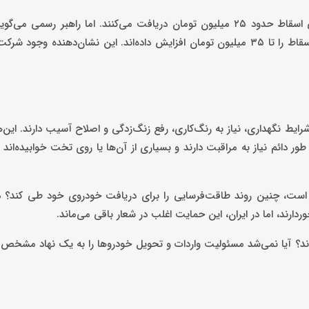
در خصوص اسقاط خودرو، شرکت‌های خصوصی فعال، برای هر گواهی اسقاط حدود ۲۵ میلیون تومان دریافت می‌کنند. اما راهبر ر
شرکت‌های زیرمجموعه آن‌ها خرید انجام شود؛ شرکت‌هایی که قیمت اسقاط را تا ۳۵ میلیون تومان افزایش داده‌اند. این نشان‌ده
ایط نگهداری، نیاز به رنگ‌کاری، رفع زنگ‌زدگی و اصلاح آسیب دارند. این‌ه
ر دائم نیاز به مراقبت دارند و بسیاری از آن‌ها یا روی تخت خوابیده‌اند ی
ست، چنین روند طاقت‌فرسایی را برای دریافت خودروی خود طی کند؟ در
دارند، اما در ایران، این حمایت اغلب در شعار باقی می‌ماند.
واردات یک خودرو، بیش از ۱۰ سازمان درگیر شوند؟ آیا نمی‌شد مسئولیت واردات و تحویل خودروها را به یک نهاد