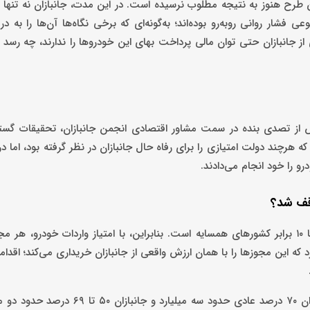
ین طرح هنوز به نتیجه مطلوب نرسیده است. در این مدت، جانبازان نه‌ تنها 
فشار روانی روبه‌رو بوده‌اند؛ به‌گونه‌ای که برخی نگاه‌ها آن‌ها را به در
 از جانبازان حتی توان مالی پرداخت بهای این خودروها را ندارند، چه رسد ب
ز تصدی بنده در سمت مشاور اقتصادی انجمن جانبازان، تحقیقات گسترده
 هرچند دولت امتیازی را برای رفاه حال جانبازان در نظر گرفته بود، اما د
رو را خود انجام می‌دادند.
وقف شد؟
که این مجوزها را با همان ارزش واقعی از جانبازان خریداری می‌کند؛ اقدامی
در حال حاضر، حواله‌های جانبازان ویژه حدود پنج میلیارد تومان، جانبازان ۷۰ درصد عادی حد