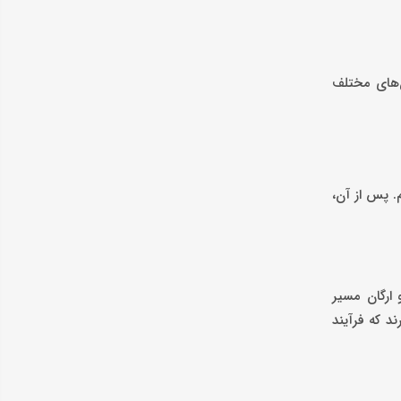
ن‌های مختلف
م. پس از آن،
ارگان مسیر
 که فرآیند