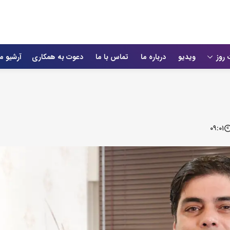
 روز
ویدیو
درباره ما
تماس با ما
دعوت به همکاری
آرشیو م
۰۹:۰۱