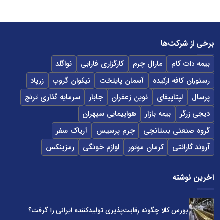
برخی از شرکت‌ها
بیمه دات کام
مارال چرم
کارگزاری فارابی
نواگلد
رستوران کافه ارکیده
آسمان پایتخت
نیکوان گروپ
زرپاد
پرسال
لپتاپیفای
نوین زعفران
جابار
سرمایه گذاری ترنج
دیجی زرگر
بیمه بازار
هواپیمایی سپهران
گروه صنعتی بستانچی
چرم پرسیس
آریاک سفر
آروند گارانتی
کرمان موتور
لوازم خونگی
رمزینکس
آخرین نوشته
بورس کالا چگونه رقابت‌پذیری تولیدکننده ایرانی را گرفت؟