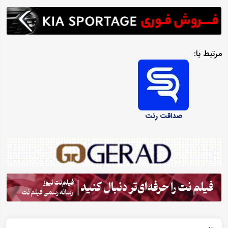
مرتبط با:
صداقت رنت