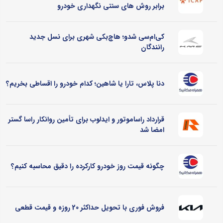
برابر روش های سنتی نگهداری خودرو
کی‌ام‌سی شدو؛ هاچ‌بکی شهری برای نسل جدید
رانندگان
دنا پلاس، تارا یا شاهین؛ کدام خودرو را اقساطی بخریم؟
قرارداد راساموتور و ایدلوب برای تأمین روانکار راسا گستر
امضا شد
چگونه قیمت روز خودرو کارکرده را دقیق محاسبه کنیم؟
فروش فوری با تحویل حداکثر 20 روزه و قیمت قطعی