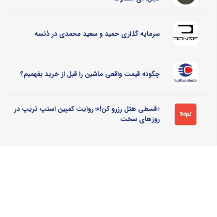
سرمایه گذاری حمید و سعید محمدی در دُنسه
چگونه قیمت واقعی ماشین را قبل از خرید بفهمیم؟
«قسطی هتل رزرو کن!»؛ روایت کمپین اسنپ تریپ در
روزهای سخت