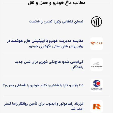
مطالب داغ خودرو و حمل و نقل
نیسان قشقایی رکورد گینس را شکست
مقایسه مدیریت خودرو با اپلیکیشن های هوشمند در
برابر روش های سنتی نگهداری خودرو
کی‌ام‌سی شدو؛ هاچ‌بکی شهری برای نسل جدید
رانندگان
دنا پلاس، تارا یا شاهین؛ کدام خودرو را اقساطی بخریم؟
قرارداد راساموتور و ایدلوب برای تأمین روانکار راسا گستر
امضا شد