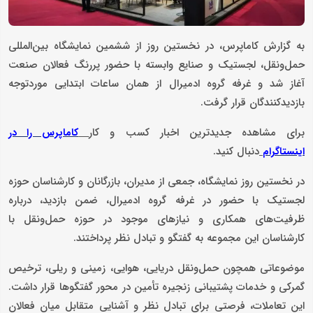
به گزارش کاماپرس، در نخستین روز از ششمین نمایشگاه بین‌المللی
حمل‌ونقل، لجستیک و صنایع وابسته با حضور پررنگ فعالان صنعت
آغاز شد و غرفه گروه ادمیرال از همان ساعات ابتدایی موردتوجه
بازدیدکنندگان قرار گرفت.
برای مشاهده جدیدترین اخبار کسب و کار
کاماپرس را در
دنبال کنید.
اینستاگرام
در نخستین روز نمایشگاه، جمعی از مدیران، بازرگانان و کارشناسان حوزه
لجستیک با حضور در غرفه گروه ادمیرال، ضمن بازدید، درباره
ظرفیت‌های همکاری و نیازهای موجود در حوزه حمل‌ونقل با
کارشناسان این مجموعه به گفتگو و تبادل نظر پرداختند.
موضوعاتی همچون حمل‌ونقل دریایی، هوایی، زمینی و ریلی، ترخیص
گمرکی و خدمات پشتیبانی زنجیره تأمین در محور گفتگوها قرار داشت.
این تعاملات، فرصتی برای تبادل نظر و آشنایی متقابل میان فعالان