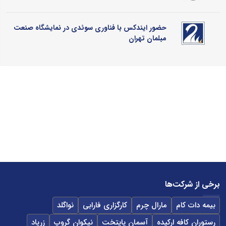
حضور ایندکس با فناوری سوئدی در نمایشگاه صنعت
مبلمان تهران
برخی از شرکت‌ها
بیمه دات کام
مارال چرم
کارگزاری فارابی
نواگلد
رستوران کافه ارکیده
آسمان پایتخت
نیکوان گروپ
زرپاد