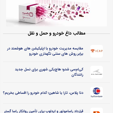
مطالب داغ خودرو و حمل و نقل
مقایسه مدیریت خودرو با اپلیکیشن های هوشمند در
برابر روش های سنتی نگهداری خودرو
کی‌ام‌سی شدو؛ هاچ‌بکی شهری برای نسل جدید
رانندگان
دنا پلاس، تارا یا شاهین؛ کدام خودرو را اقساطی بخریم؟
قرارداد راساموتور و ایدلوب برای تأمین روانکار راسا گستر