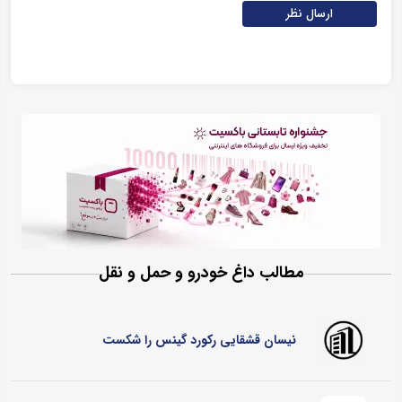
ارسال نظر
مطالب داغ خودرو و حمل و نقل
نیسان قشقایی رکورد گینس را شکست