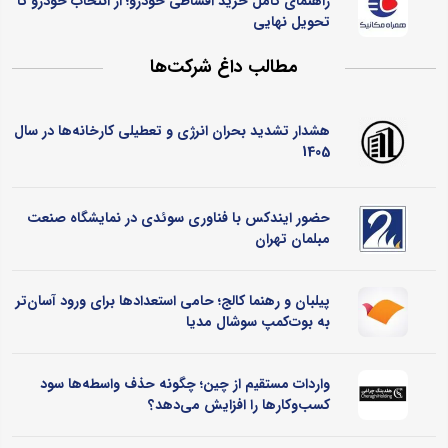
راهنمای کامل خرید اقساطی خودرو؛ از انتخاب خودرو تا
تحویل نهایی
مطالب داغ شرکت‌ها
هشدار تشدید بحران انرژی و تعطیلی کارخانه‌ها در سال
1405
حضور ایندکس با فناوری سوئدی در نمایشگاه صنعت
مبلمان تهران
پیلبان و رهنما کالج؛ حامی استعدادها برای ورود آسان‌تر
به بوت‌کمپ سوشال مدیا
واردات مستقیم از چین؛ چگونه حذف واسطه‌ها سود
کسب‌وکارها را افزایش می‌دهد؟