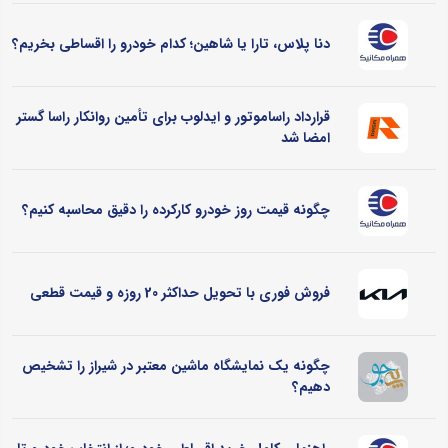
دنا پلاس، تارا یا شاهین؛ کدام خودرو را اقساطی بخریم؟
قرارداد راساموتور و ایدلوب برای تأمین روانکار راسا گستر
امضا شد
چگونه قیمت روز خودرو کارکرده را دقیق محاسبه کنیم؟
فروش فوری با تحویل حداکثر 20 روزه و قیمت قطعی
چگونه یک نمایشگاه ماشین معتبر در شیراز را تشخیص
دهیم؟