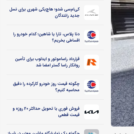
کی‌ام‌سی شدو؛ هاچ‌بکی شهری برای نسل
جدید رانندگان
دنا پلاس، تارا یا شاهین؛ کدام خودرو را
اقساطی بخریم؟
قرارداد راساموتور و ایدلوب برای تأمین
روانکار راسا گستر امضا شد
چگونه قیمت روز خودرو کارکرده را دقیق
محاسبه کنیم؟
فروش فوری با تحویل حداکثر 20 روزه و
قیمت قطعی
چگونه یک نمایشگاه ماشین معتبر در شیراز