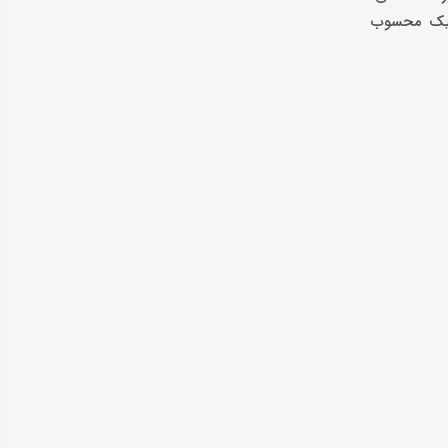
انیک محسوب