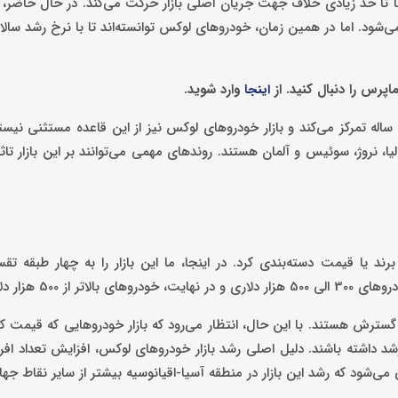
 تا حد زیادی خلاف جهت جریان اصلی بازار حرکت می‌کند. در حال حاضر،
اپرس را دنبال کنید. از
وارد شوید.
اینجا
به گزارش کاماپرس، به طور کلی بازارهای لوکس بر روی افراد 25 تا 44 ساله تمرکز می‌کند و بازار خودروهای لوکس نیز از این قاعده مس
، نروژ، سوئیس و آلمان هستند. روندهای مهمی می‌توانند بر این بازار تاثیر
د یا قیمت دسته‌بندی کرد. در اینجا، ما این بازار را به چهار طبقه تقس
 سال 2031 ثابت باقی بماند و نهایتاً سالانه حدود 1 درصد رشد داشته باشند. دلیل اصلی رشد بازار خودروهای لوکس، افزایش 