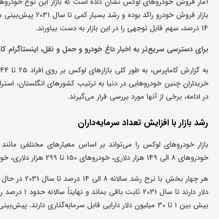
آمار فروش خودروهای لوکس نشان داده است که بازار این نوع خودروها
14 درصد، سهم قابل توجهی را در این بازار به دست بیاورند.
برای دسترسی سریع‌تر به اخبار داغ خودرو و حمل و نقل، اینستاگرام کام
خریداران چنین خودروهایی در دنیا به ترتیب کشورهای انگلستان، استرالیا
در ادامه، برخی از آنها مورد بررسی قرار می‌گیرند.
رشد بازار با افزایش تعداد سرمایه‌داران
بازار خودروهای لوکس را می‌تواند بر اساس معیارهای مختلفی مانند برن
خودروهای 8 الی 149 هزار دلاری، خودروهای 150 تا 299 هزار دلاری، خودروهای 300 الی 500 هزار دلاری و در نهایت، خودروهای بالاتر از 500 هزار دلار.
دلار دارند تا
بیش بین 1 تا 30 میلیون دلار دارایی قابل سرمایه‌گذاری دارند. پیش‌بینی می‌شود که رشد این بازار در منطقه آسیا-اقیانوسیه بیشتر از سایر نقاط جهان باشد.