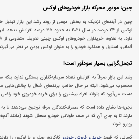
چین: موتور محرکه بازار خودروهای لوکس
چین در آینده‌ای نزدیک به بخش مهمی از روند رشد این بازار تبدیل خ
لوکس از 24 درصد در سال 2021 به 
دارد. به علاوه، خریداران خودروهای لوکس چینی تعریف متفاوتی از «ل
آلمانی، استایل و عملکرد خودرو را به عنوان لوکس بودن در نظر می‌گیر
تجمل‌گرایی بسیار سودآور است!
رشد این بازار صرفاً به افزایش تعداد سرمایه‌گذاران بستگی ندارد؛ بلکه
محسوب می‌شود. البته در حال حاضر، برندهای فعال با چالش‌هایی مانن
دست می‌آورد که بتواند افراد بیشتری را برای خرید خودروی خود راضی ک
تجربه‌ها نشان داده است که مصرف‌کنندگان مرفه ترجیح می‌دهند تا به 
دارند تا به جای آن که در صف طولانی خودرو معطل شوند (مانند آنچ
روبرو شوند.
کسانی که قصد
کارکرده، صفر و یا لوکس را دارند
خرید و فروش خودرو