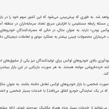
واهد شد. به طوری که پیش‌بینی می‌شود که این کشور سهم خود را در باز
حدود 35 درصد افزایش بدهد. این مسئله رابطه مستقیمی با افزایش سریع تعداد سرمایه‌داران در منطقه
وکس بودن» دارند. به عنوان مثال، در حالی که مصرف‌کنندگان خودروهای 
ند، خریداران محصولات چینی بیشتر به عملکرد موتور و تعاملات دیجیتالی دق
 سودآوری بالای خودروهای لوکس برای تولیدکنندگان نیز یکی از مشوق‌های اصل
د خرده‌فروشی مواجه هستند. به هر صورت، بازیکنی در این بازار بیشتری
ند.
صورت شخصی با بازار خودروهای لوکس تعامل داشته باشند. به عنوان مثال، 
ه که در یک نمایندگی خودرو اتفاق می‌افتد) با خدمات بسیار شخصی و ا
 می‌توانند از خدمات بسیار ویژه همراه مکانیک بهره‌مند شوند. ارائه مش