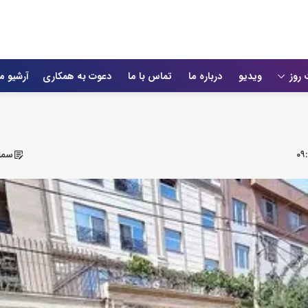
 روز
ویدیو
درباره ما
تماس با ما
دعوت به همکاری
آرشیو م
۰۹
سمان