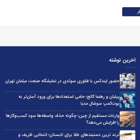
ر
آخرین نوشته
حضور ایندکس با فناوری سوئدی در نمایشگاه صنعت مبلمان تهران
پیلبان و رهنما کالج؛ حامی استعدادها برای ورود آسان‌تر به
بوت‌کمپ سوشال مدیا
واردات مستقیم از چین؛ چگونه حذف واسطه‌ها سود کسب‌وکارها
را افزایش می‌دهد؟
ترند ترین دستبندهای طلا برای تابستان؛ انتخابی ظریف و