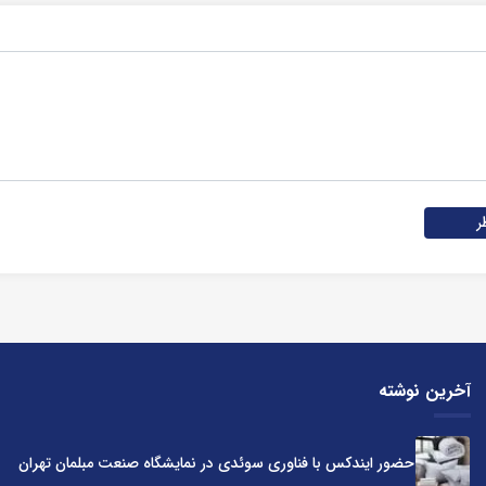
ر
آخرین نوشته
حضور ایندکس با فناوری سوئدی در نمایشگاه صنعت مبلمان تهران