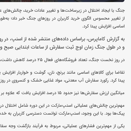
جنگ با ایجاد اختلال در زیرساخت‌ها و تغییر عادات خرید، چالش‌های عم
اساسی افزایش پیدا کرد.
و در طول جنگ زمان اوج ثبت سفارش از ساعات ابتدایی صبح و ا
در روز نخست جنگ، تعداد فروشگاه‌های فعال ۲۵ درصد کاهش داشت، اما تا پایان هفته دوم، ظرفیت سرویس‌دهی به ۹۵ درصد بازگشت.
تقاضا برای کالاهای اساسی مانند برنج، نان، گوشت و خواربار افزایش 
پیدا کرد. رکورد سفارش آب معدنی، مواد غذایی خشک و کنسروی در ر
میانگین ارزش سفارش‌ها نیز حدود ۱۵ درصد افزایش یافت که علاوه بر تورم، ناشی از افزایش سهم کالاهای اساسی در سبد خرید کاربران بود.
مهم‌ترین چالش‌های عملیاتی اسنپ‌مارکت در این دوره شامل اختلال د
پیک‌ها بود. با این وجود، اسنپ‌مارکت توانست دسترسی کاربران به خدم