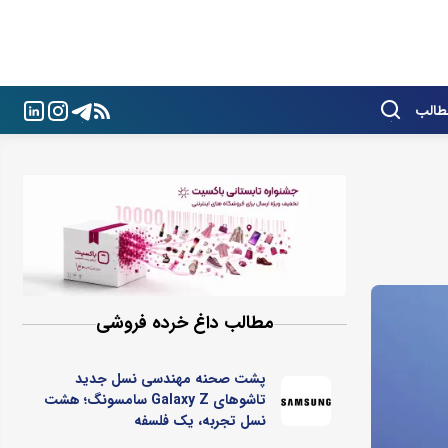
طالب
مطالب داغ خرده فروشی
پشت صحنه مهندسی نسل جدید
تاشوهای Galaxy Z سامسونگ؛ هشت
نسل تجربه، یک فلسفه