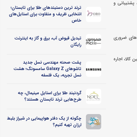
 پشتیبانی و
ترند ترین دستبندهای طلا برای تابستان؛
انتخابی ظریف و متفاوت برای استایل‌های
خاص
اهای ضروری
تبدیل قبوض آب، برق و گاز به اینترنت
رایگان
کالا، اجاره
پشت صحنه مهندسی نسل جدید
تاشوهای Galaxy Z سامسونگ؛ هشت
نسل تجربه، یک فلسفه
گردنبند طلا برای استایل مینیمال، چه
طرح‌هایی ترند تابستان هستند؟
چگونه از یک دفتر هواپیمایی در شیراز بلیط
ارزان تهیه کنیم؟