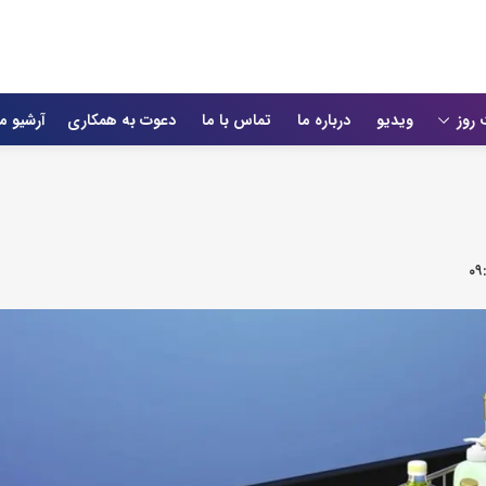
 روز
ویدیو
درباره ما
تماس با ما
دعوت به همکاری
آرشیو م
۰۹