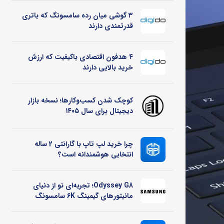
۳ گوشی میان رده سامسونگ که باتری
قدرتمندی دارند
۴ هدفون اقتصادی باکیفیت که ارزش
خرید بالایی دارند
کوچک شدن کسب‌وکارها؛ نسخه بازار
دیجیتال برای سال ۱۴۰۵
چرا خرید لپ تاپ با گارانتی 2 ساله
انتخابی هوشمندانه است؟
Odyssey G8؛ تجربه‌ای نو از دنیای
مانیتورهای گیمینگ 6K سامسونگ