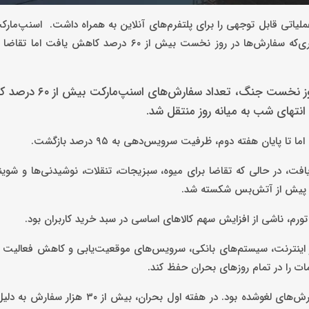
لیاتی قابل توجهی را برای پلتفرم‌های آنلاین به همراه داشت. اسنپ‌مارک
از تغییر محسوس الگوی خرید کاربران در روزهای جنگ خبر داد؛ به‌طوری‌که سفارش‌ها در روز نخست بیش از ۰
به گزارش کاماپرس، براساس داده‌های منتشر شده از اسنپ
نتهای شب به میانه روز منتقل شد.
یافت، در حالی که تقاضا برای میوه، سبزیجات، تنقلات، نوشیدنی‌ها و شوی
وز پیش از آتش‌بس شکسته شد.
ر اینترنت، سیستم‌های بانکی، سرویس‌های موقعیت‌یابی و کاهش فعالیت ف
ات را در تمام روزهای بحران حفظ کند.
یکی از مهم‌ترین فشارهای عملیاتی، مربوط به فرآیند بازگشت وجه سفارش‌های لغوشده بود. در هف