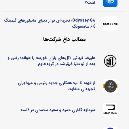
است؟
Odyssey G8؛ تجربه‌ای نو از دنیای مانیتورهای گیمینگ
6K سامسونگ
مطالب داغ شرکت‌ها
علیرضا قربانی «گل‌های باران خورده» را خواند/ رفتی و
بعد از تو دنیا غرق شد در گریه‌هایم
از قهوه تا آب؛ همکاری جدید رئیس و میوا برای
تجربه‌ای متفاوت
سرمایه گذاری حمید و سعید محمدی در دُنسه