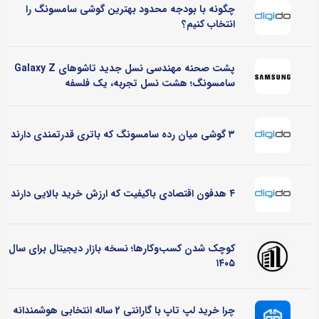
چگونه با بودجه محدود بهترین گوشی سامسونگ را
انتخاب کنیم؟
پشت صحنه مهندسی نسل جدید تاشوهای Galaxy Z
سامسونگ؛ هشت نسل تجربه، یک فلسفه
۳ گوشی میان رده سامسونگ که باتری قدرتمندی دارند
۴ هدفون اقتصادی باکیفیت که ارزش خرید بالایی دارند
کوچک شدن کسب‌وکارها؛ نسخه بازار دیجیتال برای سال
۱۴۰۵
چرا خرید لپ تاپ با گارانتی 2 ساله انتخابی هوشمندانه