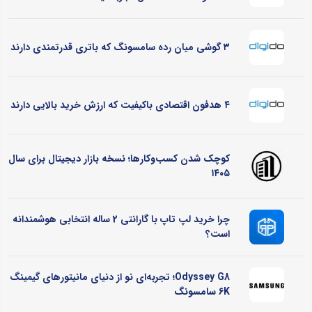
۳ گوشی میان رده سامسونگ که باتری قدرتمندی دارند
۴ هدفون اقتصادی باکیفیت که ارزش خرید بالایی دارند
کوچک شدن کسب‌وکارها؛ نسخه بازار دیجیتال برای سال
۱۴۰۵
چرا خرید لپ تاپ با گارانتی 2 ساله انتخابی هوشمندانه
است؟
Odyssey G8؛ تجربه‌ای نو از دنیای مانیتورهای گیمینگ
6K سامسونگ