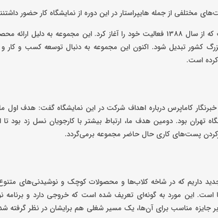
های مختلفی از جمله هایپراستار در این دوره از نمایشگاه کار حضور داشتنند
به گزارش کاماپرس، هایپراستار یکی از برندهای هایپرمارکت کشور است که از سال 1388 فعالیت خود را آغاز کرد. این مجموعه به
 بزرگ کشور تبدیل شود. اکنون این مجموعه به دنبال توسعه کسب و کار 
کرده است.
 خبرنگار کاماپرس درباره اهداف شرکت در این نمایشگاه گفت: هدف اول ما
 تهران بود. دومین هدف ما، ارتباط بیشتر با کارجویان نسل زد بود تا 
پرکردن پست‌های کاری حال حاضر مجموعه برمی‌گردد.
د داریم که در شاخه کلاب‌ها و محصولات کوچک و نوشیدنی‌های متنوع 
 است. این مورد به گونه‌ای تعریف شده است که خروجی دارد و برنامه ن
 بر جایزه مناسب برای آن‌ها، یک مسیر شغلی هم برایشان در نظر گرفته شد