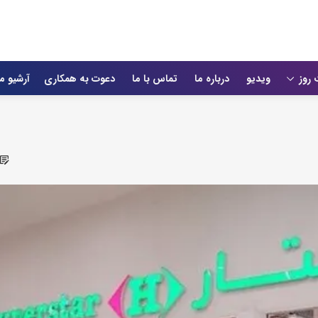
 روز
ویدیو
درباره ما
تماس با ما
دعوت به همکاری
آرشیو م