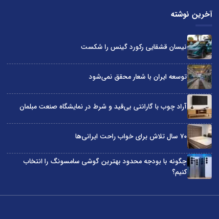
آخرین نوشته
نیسان قشقایی رکورد گینس را شکست
توسعه ایران با شعار محقق نمی‌شود
آراد چوب با گارانتی بی‌قید و شرط در نمایشگاه صنعت مبلمان
۷۰ سال تلاش برای خواب راحت ایرانی‌ها
چگونه با بودجه محدود بهترین گوشی سامسونگ را انتخاب
کنیم؟