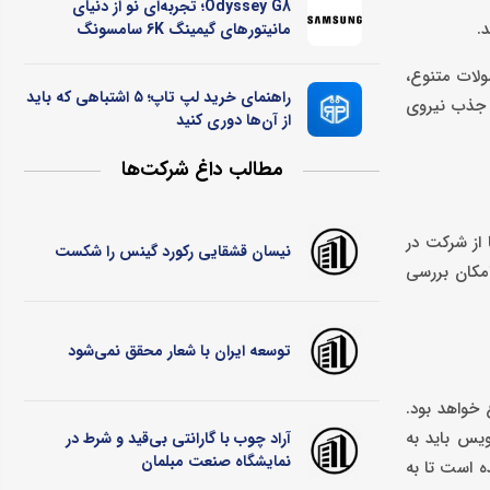
Odyssey G8؛ تجربه‌ای نو از دنیای
.
مانیتورهای گیمینگ 6K سامسونگ
 دلیل ارائه محصولات متنوع،
راهنمای خرید لپ تاپ؛ ۵ اشتباهی که باید
و جذب نیروی
از آن‌ها دوری کنید
مطالب داغ شرکت‌ها
 از شرکت در
نیسان قشقایی رکورد گینس را شکست
امکان بررسی
توسعه ایران با شعار محقق نمی‌شود
خواهد بود.
ویس باید به
آراد چوب با گارانتی بی‌قید و شرط در
نمایشگاه صنعت مبلمان
ه است تا به