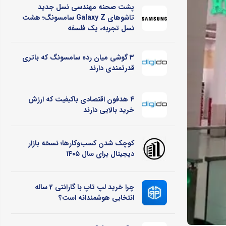
پشت صحنه مهندسی نسل جدید
تاشوهای Galaxy Z سامسونگ؛ هشت
نسل تجربه، یک فلسفه
۳ گوشی میان رده سامسونگ که باتری
قدرتمندی دارند
۴ هدفون اقتصادی باکیفیت که ارزش
خرید بالایی دارند
کوچک شدن کسب‌وکارها؛ نسخه بازار
دیجیتال برای سال ۱۴۰۵
چرا خرید لپ تاپ با گارانتی 2 ساله
انتخابی هوشمندانه است؟