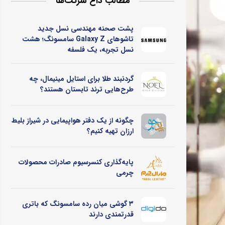
مطالب داغ شرکت‌ها
پشت صحنه مهندسی نسل جدید
تاشوهای Galaxy Z سامسونگ؛ هشت
نسل تجربه، یک فلسفه
گردنبند طلا برای استایل مینیمال، چه
طرح‌هایی ترند تابستان هستند؟
چگونه از یک دفتر هواپیمایی در شیراز بلیط
ارزان تهیه کنیم؟
پایه‌گذاری کنسرسیوم صادرات محصولات
چرمی
۳ گوشی میان رده سامسونگ که باتری
قدرتمندی دارند