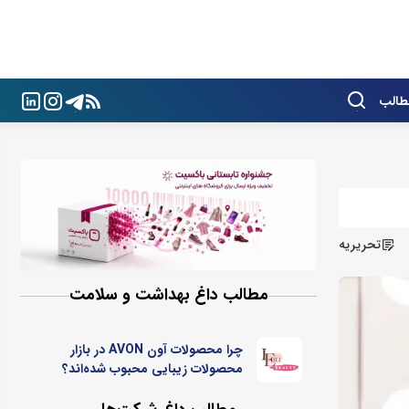
طالب
تحریریه
مطالب داغ بهداشت و سلامت
چرا محصولات آون AVON در بازار
محصولات زیبایی محبوب شده‌اند؟