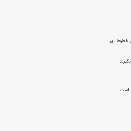
ر خطوط ریز،
گیرند.
ی است.