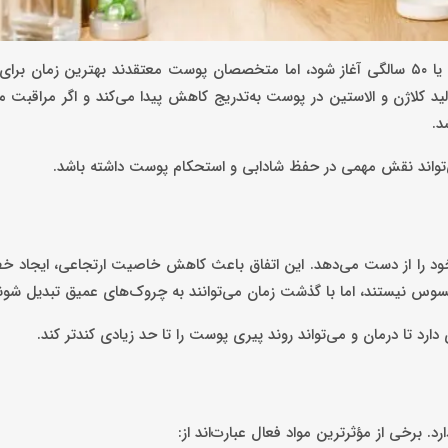
بسیاری از افراد تصور می‌کنند استفاده از کرم‌های ضد چروک باید از ۴۰ یا ۵۰ سالگی آغاز شود، اما متخصصان پوست معتقدند بهتری
وم زندگی است. از حدود ۳۰ سالگی، روند تولید کلاژن و الاستین در پوست به‌تدریج کاهش پیدا می‌کند و اگر مر
د.
تواند نقش مهمی در حفظ شادابی و استحکام پوست داشته باشد.
خشی از کلاژن طبیعی خود را از دست می‌دهد. این اتفاق باعث کاهش خاصیت ارتجاعی، ای
وس نیستند، اما با گذشت زمان می‌توانند به چروک‌های عمیق تبدیل شون
رد تا درمان و می‌تواند روند پیری پوست را تا حد زیادی کندتر کند.
 برخی از مؤثرترین مواد فعال عبارت‌اند از: