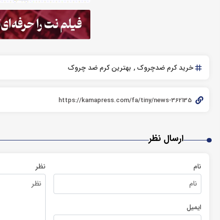
خرید کرم ضدچروک
بهترین کرم ضد چروک
ارسال نظر
نام
نظر
ایمیل