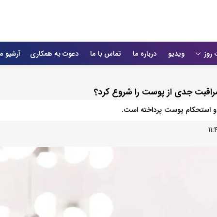
 روز
ویدیو
درباره ما
تماس با ما
دعوت به همکاری
آرشیو م
 استحکام پوست پرداخته است.
۱۱: