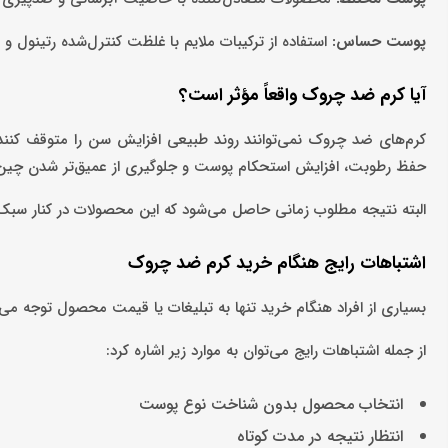
پوست حساس
:
استفاده از ترکیبات ملایم با غلظت کنترل‌شده رتینول و
آیا کرم ضد چروک واقعاً مؤثر است؟
کرم‌های ضد چروک نمی‌توانند روند طبیعی افزایش سن را متوقف کنند
حفظ رطوبت، افزایش استحکام پوست و جلوگیری از عمیق‌تر شدن چین‌
البته نتیجه مطلوب زمانی حاصل می‌شود که این محصولات در کنار سبک زن
اشتباهات رایج هنگام خرید کرم ضد چروک
بسیاری از افراد هنگام خرید تنها به تبلیغات یا قیمت محصول توجه می‌
از جمله اشتباهات رایج می‌توان به موارد زیر اشاره کرد:
انتخاب محصول بدون شناخت نوع پوست
انتظار نتیجه در مدت کوتاه