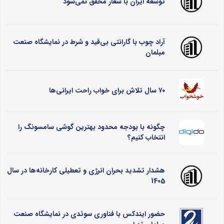
توسعه ایران با شعار محقق نمی‌شود
آراد چوب با گارانتی بی‌قید و شرط در نمایشگاه صنعت
مبلمان
۷۰ سال تلاش برای خواب راحت ایرانی‌ها
چگونه با بودجه محدود بهترین گوشی سامسونگ را
انتخاب کنیم؟
هشدار تشدید بحران انرژی و تعطیلی کارخانه‌ها در سال
1405
حضور ایندکس با فناوری سوئدی در نمایشگاه صنعت