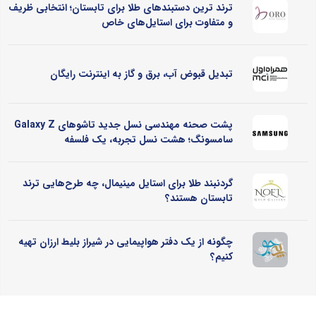
ترند ترین دستبندهای طلا برای تابستان؛ انتخابی ظریف
و متفاوت برای استایل‌های خاص
تبدیل قبوض آب، برق و گاز به اینترنت رایگان
پشت صحنه مهندسی نسل جدید تاشوهای Galaxy Z
سامسونگ؛ هشت نسل تجربه، یک فلسفه
گردنبند طلا برای استایل مینیمال، چه طرح‌هایی ترند
تابستان هستند؟
چگونه از یک دفتر هواپیمایی در شیراز بلیط ارزان تهیه
کنیم؟