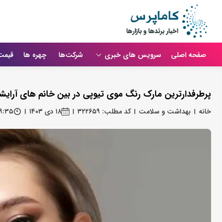
صفحه اصلی
سرویس های خبری
شرکت‌ها
چهره ها
قیمت
پرطرفدارترین مارک رنگ موی تیوپی در بین خانم های آرایش
خانه
بهداشت و سلامت
کد مطلب: ۳۲۲۶۵۹
۱۸ دی ۱۴۰۳
۱۹:۳۵