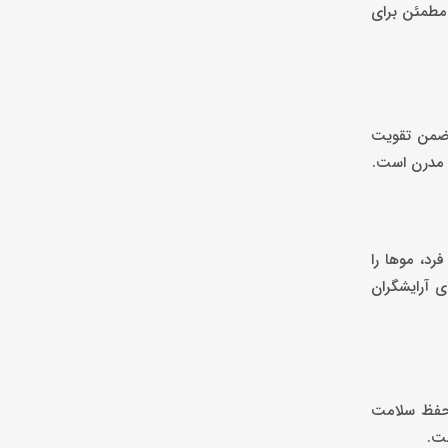
 مطمئن برای
، ضمن تقویت
و مدرن است.
رد، موها را
ی آرایشگران
ه حفظ سلامت
ست.