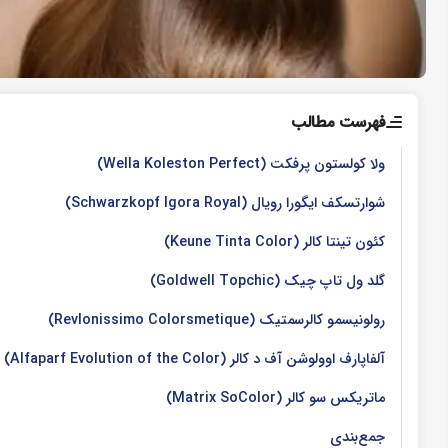
فهرست مطالب
ولا کولستون پرفکت (Wella Koleston Perfect)
شوارتسکف ایگورا رویال (Schwarzkopf Igora Royal)
کئون تینتا کالر (Keune Tinta Color)
گلد ول تاپ ‌چیک (Goldwell Topchic)
رولونیسمو کالرسمتیک (Revlonissimo Colorsmetique)
آلفاپارف اوولوشن آف د کالر (Alfaparf Evolution of the Color)
ماتریکس سو کالر (Matrix SoColor)
جمع‌بندی