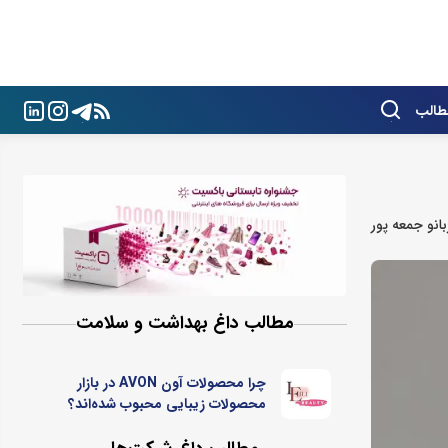
طالب
انو جمعه پور
مطالب داغ بهداشت و سلامت
چرا محصولات آون AVON در بازار
محصولات زیبایی محبوب شده‌اند؟