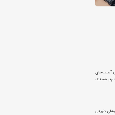
هش آسیب‌های
م‌تر هستند،
ن‌های طبیعی