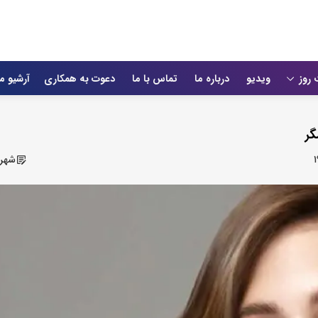
 روز
ویدیو
درباره ما
تماس با ما
دعوت به همکاری
آرشیو م
گر
شهرب