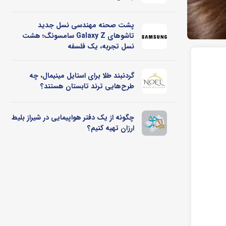
پشت صحنه مهندسی نسل جدید
تاشوهای Galaxy Z سامسونگ؛ هشت
نسل تجربه، یک فلسفه
گردنبند طلا برای استایل مینیمال، چه
طرح‌هایی ترند تابستان هستند؟
چگونه از یک دفتر هواپیمایی در شیراز بلیط
ارزان تهیه کنیم؟