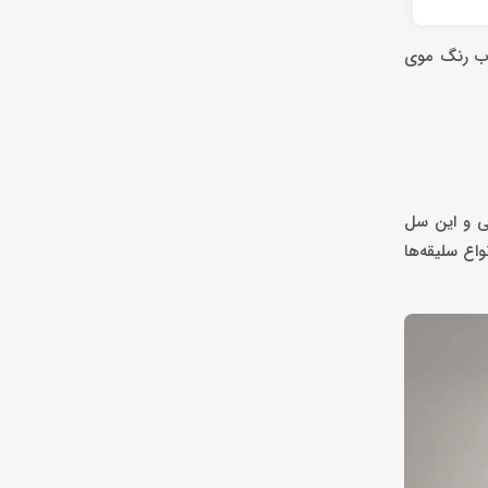
خاب رنگ موی
جی و این سل
اع سلیقه‌ها