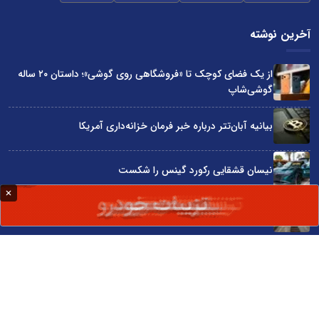
آخرین نوشته
از یک فضای کوچک تا «فروشگاهی روی گوشی»؛ داستان ۲۰ ساله
گوشی‌شاپ
بیانیه آبان‌تتر درباره خبر فرمان خزانه‌داری آمریکا
نیسان قشقایی رکورد گینس را شکست
توسعه ایران با شعار محقق نمی‌شود
آراد چوب با گارانتی بی‌قید و شرط در نمایشگاه صنعت مبلمان