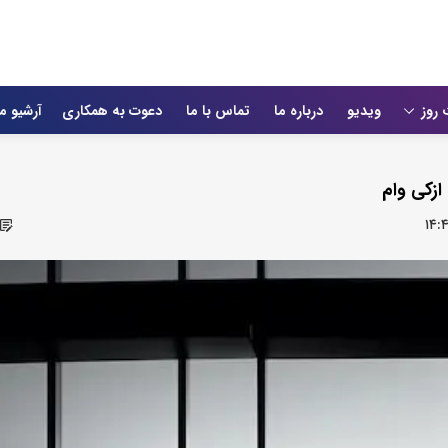
 روز
ویدیو
درباره ما
تماس با ما
دعوت به همکاری
آرشیو م
ازکی وام
۱۴: