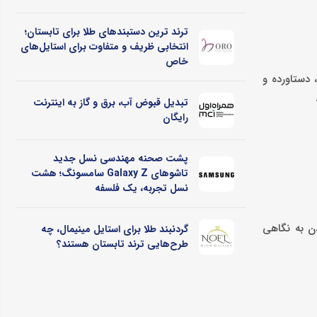
ترند ترین دستبندهای طلا برای تابستان؛
انتخابی ظریف و متفاوت برای استایل‌های
خاص
 دستاورده و
تبدیل قبوض آب، برق و گاز به اینترنت
رایگان
پشت صحنه مهندسی نسل جدید
تاشوهای Galaxy Z سامسونگ؛ هشت
نسل تجربه، یک فلسفه
دن به نگاهی
گردنبند طلا برای استایل مینیمال، چه
طرح‌هایی ترند تابستان هستند؟