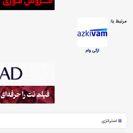
مرتبط با:
ازکی وام
استراتژی