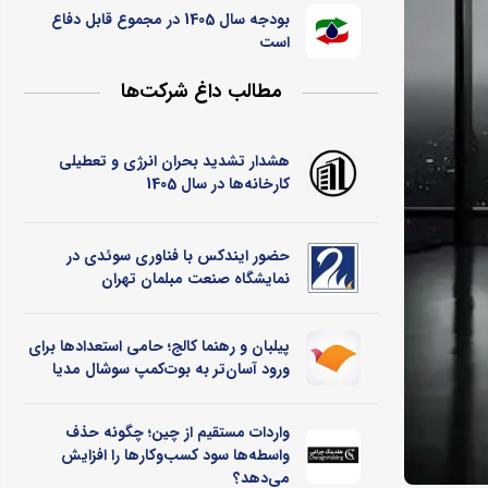
بودجه سال 1405 در مجموع قابل دفاع
است
مطالب داغ شرکت‌ها
هشدار تشدید بحران انرژی و تعطیلی
کارخانه‌ها در سال 1405
حضور ایندکس با فناوری سوئدی در
نمایشگاه صنعت مبلمان تهران
پیلبان و رهنما کالج؛ حامی استعدادها برای
ورود آسان‌تر به بوت‌کمپ سوشال مدیا
واردات مستقیم از چین؛ چگونه حذف
واسطه‌ها سود کسب‌وکارها را افزایش
می‌دهد؟