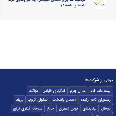
تابستان هستند؟
برخی از شرکت‌ها
بیمه دات کام
مارال چرم
کارگزاری فارابی
نواگلد
رستوران کافه ارکیده
آسمان پایتخت
نیکوان گروپ
زرپاد
پرسال
لپتاپیفای
نوین زعفران
جابار
سرمایه گذاری ترنج