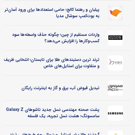
پیلبان و رهنما کالج؛ حامی استعدادها برای ورود آسان‌تر
به بوت‌کمپ سوشال مدیا
واردات مستقیم از چین؛ چگونه حذف واسطه‌ها سود
کسب‌وکارها را افزایش می‌دهد؟
ترند ترین دستبندهای طلا برای تابستان؛ انتخابی ظریف
و متفاوت برای استایل‌های خاص
تبدیل قبوض آب، برق و گاز به اینترنت رایگان
پشت صحنه مهندسی نسل جدید تاشوهای Galaxy Z
سامسونگ؛ هشت نسل تجربه، یک فلسفه
گردنبند طلا برای استایل مینیمال، چه طرح‌هایی ترند