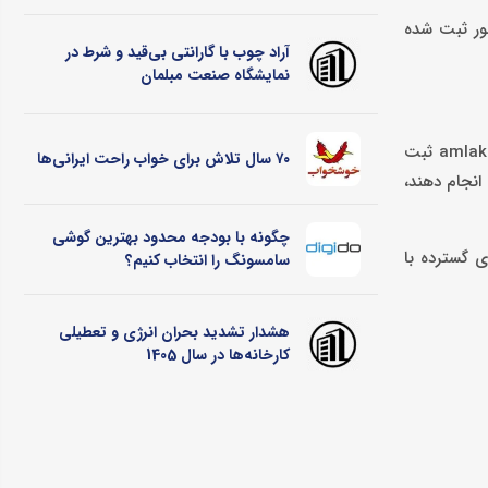
کشور ثبت شده
آراد چوب با گارانتی بی‌قید و شرط در
نمایشگاه صنعت مبلمان
به گزارش کاماپرس، بر اساس این مقررات جدید، متقاضیان خرید بیمه‌نامه باید پیش از اقدام، اطلاعات محل سکونت خود را در نشانی amlak.mrud.ir ثبت
۷۰ سال تلاش برای خواب راحت ایرانی‌ها
 انجام دهند،
چگونه با بودجه محدود بهترین گوشی
د را آغاز کرده و با همکاری گسترده با
سامسونگ را انتخاب کنیم؟
هشدار تشدید بحران انرژی و تعطیلی
کارخانه‌ها در سال 1405