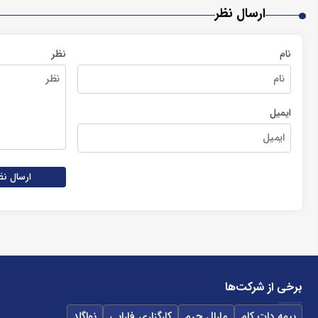
ارسال نظر
نام
نظر
ایمیل
ارسال نظ
برخی از شرکت‌ها
بیمه دات کام
مارال چرم
کارگزاری فارابی
نواگلد