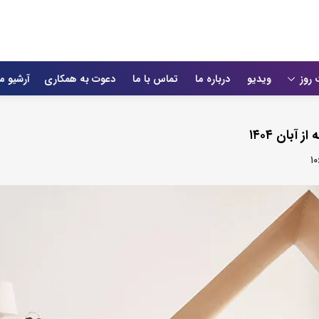
 روز
ویدیو
درباره ما
تماس با ما
دعوت به همکاری
آرشیو م
بان ۱۴۰۴
۱۰