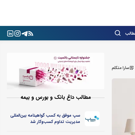
طالب
سارا متکلم
مطالب داغ بانک و بورس و بیمه
سپ موفق به کسب گواهینامه بین‌المللی
مدیریت تداوم کسب‌و‌کار شد