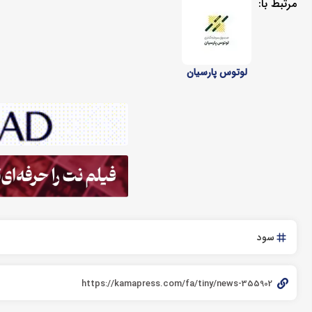
مرتبط با:
لوتوس پارسیان
سود