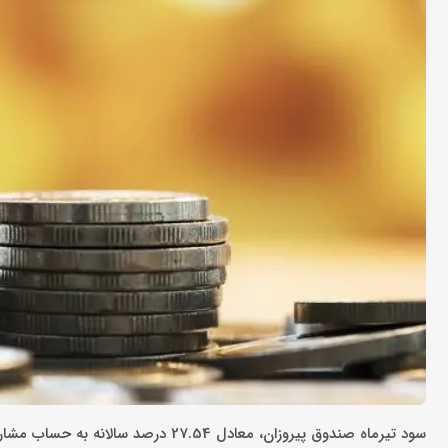
سود تیرماه صندوق پیروزان، معادل 27.54 درصد سالانه به حساب مشارکت کنندگان در این صندوق واریز شد.