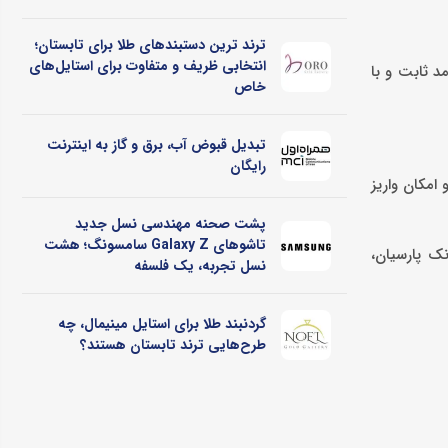
ترند ترین دستبندهای طلا برای تابستان؛
انتخابی ظریف و متفاوت برای استایل‌های
د ثابت و با
خاص
تبدیل قبوض آب، برق و گاز به اینترنت
رایگان
ر و امکان واریز
پشت صحنه مهندسی نسل جدید
تاشوهای Galaxy Z سامسونگ؛ هشت
نک پارسیان،
نسل تجربه، یک فلسفه
گردنبند طلا برای استایل مینیمال، چه
طرح‌هایی ترند تابستان هستند؟