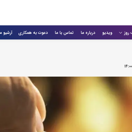
 روز
ویدیو
درباره ما
تماس با ما
دعوت به همکاری
آرشیو م
۱۴:۰