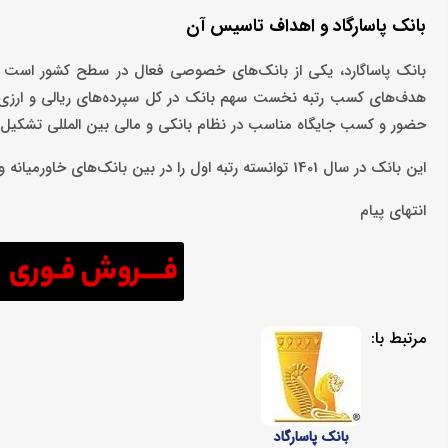
بانک پاسارگاد و اهداف تاسیس آن
هدف‌های کسب رتبه نخست سهم بانک در کل سپرده‌های ریالی و ارزی شبک
حضور و کسب جایگاه مناسب در نظام بانکی و مالی بین المللی تشکیل
این بانک در سال 1401 توانسته رتبه اول را در بین بانک‌های خاورمیانه و جایگاه شایسته در بین 500 شرکت برتر جهان را کسب کند.
انتهای پیام
مرتبط با:
بانک پاسارگاد