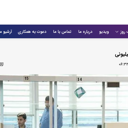
 روز
ویدیو
درباره ما
تماس با ما
دعوت به همکاری
آرشیو م
۰۶:۳