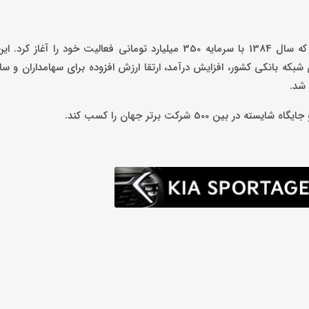
بانک پاساگارد، یکی از بانک‌های خصوصی فعال در سطح کشور است که سال 1384 با سرمایه 350 میلیارد تومانی فعالیت 
ه بانکی کشور، افزایش درآمد، ارتقا ارزش افزوده برای سهامداران و سای
 شد.