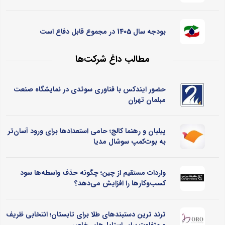
بودجه سال 1405 در مجموع قابل دفاع است
مطالب داغ شرکت‌ها
حضور ایندکس با فناوری سوئدی در نمایشگاه صنعت
مبلمان تهران
پیلبان و رهنما کالج؛ حامی استعدادها برای ورود آسان‌تر
به بوت‌کمپ سوشال مدیا
واردات مستقیم از چین؛ چگونه حذف واسطه‌ها سود
کسب‌وکارها را افزایش می‌دهد؟
ترند ترین دستبندهای طلا برای تابستان؛ انتخابی ظریف