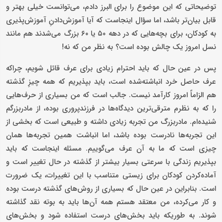
توضیحاتی که این موضوع را برای البرز دادم، می‌توانست خیلی بهتر و
قابل ‌بیان‌تر باشد، اما سؤال اینجاست که آیا آموزش‌دادنِ آموزش‌پذیری
به کودکان، برای بچه‌هایی که در دهه ۵۰ یا ۶۰ بزرگ می‌شدند هم مانند
نسل امروز یک چالش بوده است؟ به نظر من که نه!
پس در عین حال که باید احترام زیادی برای عرف قائل شویم، چراکه
عرف حاصل خرد انباشته‌شده است، باید بپذیریم که همه چیزِ گذشته
هم الزاماً امروز کارآمد نیست. جالب است که من بسیاری از حرف‌هایی
را که به نظرم مترقی‌ترین دیدگاه‌ها در فرزندپروری بوده، از مادربزرگم
شنیده‌ام. مادربزرگ من تجربه زیادی داشته و طبیعی است که بخشی از
این تجربه‌ها نادرست بوده باشد، اما انباشت همین تجربه‌ها همان
چیزی است که ما به آن عرف می‌گوییم. مسئله اینجاست که باید
بپذیریم زندگی با سرعتی بسیار بیشتر از گذشته در حال تغییر است و
آماده‌کردن کودکان برای زیستی متناسب با این تغییرات، یک ضرورت
است. بنابراین در عین حال که بسیاری از روش‌های گذشته درست بوده
و کار می‌کرده، من معتقد هستم همه آن‌ها باید به بوته نقد گذاشته
شوند. به طوریکه باید بخش‌های درست‌ استفاده شود و بخش‌های