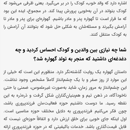
اشاره دارد که والد خوب، کودک را در بر می‌گیرد. یعنی ظرفی می‌شود که
کودک بتواند در آن به‌خوبی پرورش پیدا کند. در مجموع، ایده این بود
که ما قرار است تا گهواره پدر و مادر باشیم. گهواره‌ای برای پدر و مادر تا
آرامش بگیرند و مسئله‌شان به شکلی حل شود که بتوانند آن آرامش را
به کودک منتقل کنند.
شما چه نیازی بین والدین و کودک احساس کردید و چه
دغدغه‌ای داشتید که منجر به تولد گهواره شد؟
داستان گهواره یک روایت گذشته‌نگر دارد. منظورم این است که خیلی از
این موارد از روز صفر و با یک چشم‌انداز کاملاً مشخص وجود نداشت.
این چشم‌انداز به مرور زمان، شاید به‌صورت غیرملموس، ضمنی یا حتی
ناخودآگاه، در ذهن تیم و هم‌بنیان‌گذاران شکل گرفت و ذره‌ذره به این
نقطه رسید. ما دوست داشتیم حوزه فعالیت‌مان فرزندپروری باشد،
چون فکر می‌کنیم فرزندپروری به دلایل مختلف حوزه مناسبی است.
اول اینکه جای خوبی برای خلق ارزش دارد و اتفاقاً حوزه‌ای نیست که
قابل قیمت‌گذاری باشد. خدمات باکیفیتی که در حوزه فرزندپروری ارائه