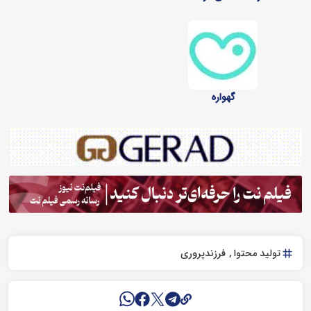
گهواره
تولید محتوا
فرزندپروری