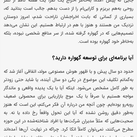
جایی که پیش آمده، به‌خاطر اخراج یک نفر، یک هفته کاملاً از نظر
روحی به‌هم بریزم و کارایی‌ام را از دست بدهم. جالب است بدانید که،
بسیاری از کسانی که بابت اخراجشان ناراحت شدم، امروز دوستان
نزدیک من هستند و هنوز با هم در ارتباط هستیم. این نشان می‌دهد
تصمیم‌هایی که در گهواره گرفته شده، از سر منافع شخصی نبوده، بلکه
به‌خاطر خود گهواره بوده است.
آیا برنامه‌ای برای توسعه گهواره دارید؟
حدود دو سال پیش و با ظهور هوش مصنوعی مولد، اتفاقی آغاز شد که
به‌گمانم تکلیف این موضوع در یکی دو سال آینده، یا شاید حتی زودتر
به طور کامل مشخص می‌شود. اینکه آیا با یک پدیده واقعی و ماندگار
مواجه هستیم یا صرفاً با یک موج بازاریابی برای محصولی ضعیف
روبه‌رو بوده‌ایم. چون آنچه من درباره آن فکر می‌کنم، این است که هنوز
به‌طور دقیق روشن نشده که آیا این تحول واقعاً رخ داده یا نه. به
صحبت‌هایی که مثلاً مدیران شرکت‌ها یا افراد شناخته‌شده در این حوزه
مطرح می‌کنند، نمی‌توان کاملاً اتکا کرد. چراکه در نهایت آن‌ها آمده‌اند