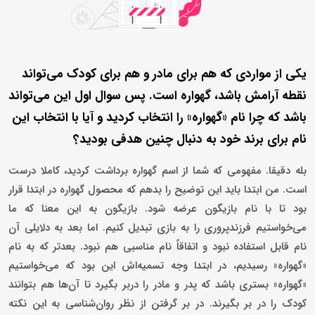
یکی از مواردی که هم برای مادر و هم برای کودک می‌تواند
نقطه آرامش باشد، گهواره است. پس سوال اول این می‌تواند
باشد که چرا نام «گهواره» را انتخاب کردید و آیا با انتخاب این
نام برای برند خود به دنبال چنین هدفی بودید؟
بله دقیقا. مفهومی که شما از اسم گهواره برداشت کردید، کاملا درست
است. من ابتدا باید این توضیح را بدهم که محصول گهواره در ابتدا قرار
بود تا با نام بازیگون عرضه شود. بازیگون به این معنا که ما
می‌خواستیم فرزندپروری را به بازی تبدیل کنیم. اما بعد به دلایلی آن
نام قابل استفاده نبود و اتفاقاً نام مناسبی هم نبود. بعدتر که به نام
«گهواره» رسیدیم، در ابتدا وجه تسمیه‌اش این بود که می‌خواستیم
«گهواره» بستری باشد که پدر و مادر را دربر بگیرد تا آن‌ها هم بتوانند
کودک را در بر بگیرند. در بر گرفتن از نظر روان‌شناسی به این نکته