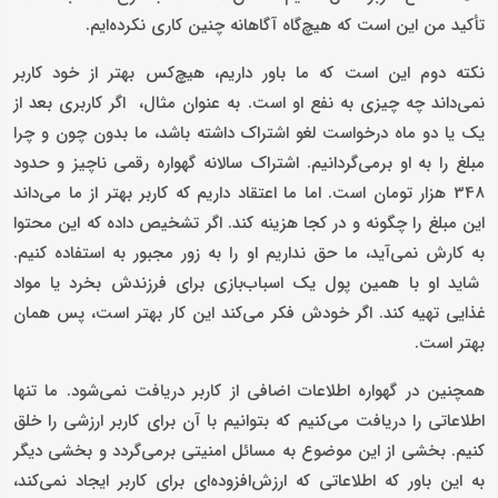
تأکید من این است که هیچ‌گاه آگاهانه چنین کاری نکرده‌ایم.
نکته دوم این است که ما باور داریم، هیچ‌کس بهتر از خود کاربر
نمی‌داند چه چیزی به نفع او است. به عنوان مثال، اگر کاربری بعد از
یک یا دو ماه درخواست لغو اشتراک داشته باشد، ما بدون چون‌ و چرا
مبلغ را به او برمی‌گردانیم. اشتراک سالانه گهواره رقمی ناچیز و حدود
348 هزار تومان است. اما ما اعتقاد داریم که کاربر بهتر از ما می‌داند
این مبلغ را چگونه و در کجا هزینه کند. اگر تشخیص داده که این محتوا
به کارش نمی‌آید، ما حق نداریم او را به زور مجبور به استفاده کنیم.
شاید او با همین پول یک اسباب‌بازی برای فرزندش بخرد یا مواد
غذایی تهیه کند. اگر خودش فکر می‌کند این کار بهتر است، پس همان
بهتر است.
همچنین در گهواره اطلاعات اضافی از کاربر دریافت نمی‌شود. ما تنها
اطلاعاتی را دریافت می‌کنیم که بتوانیم با آن برای کاربر ارزشی را خلق
کنیم. بخشی از این موضوع به مسائل امنیتی برمی‌گردد و بخشی دیگر
به این باور که اطلاعاتی که ارزش‌افزوده‌ای برای کاربر ایجاد نمی‌کند،