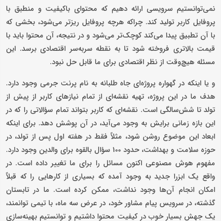
نمی‌توانستیم سرویسی ارائه دهیم که محتوای باکیفیت و منطبق با
پروفایل کاربر تولید کند. چراکه هرچه پروفایل ریزتر می‌شود، بخشی که
با آن تطبیق پیدا می‌کند کوچک‌تر می‌شود و در نتیجه، آن محتوا باید با
قیمت بالاتری فروخته شود تا به نقطه سربه‌سر اقتصادی برسد. این
مسئله هیچ‌وقت از نظر اقتصادی برای ما قابل حل نبود.
و یا اینکه در گهواره پروژه‌ای جاه طلبانه به نام پرنت جرمی وجود دارد.
هدف ما در این پروژه، تهیه نقشه‌ای از تمام نیازهای کاربر از پیش از
تولد تا شش‌سالگی است. نقشه‌ای که کاربر بتواند تمام سؤالاتی را که در
این بازه زمانی برایش به وجود می‌آید، در آن پوشش دهد. برای اینکه
ابعاد این موضوع روشن شود، مثلاً فقط در هفته اول پس از تولد، در
حوزه سلامت و بهداشت، حدود 100 سؤال بالقوه برای والدین وجود دارد.
مفهوم هوش مصنوعی اکنون مسائل را برای ما تغییر داده است. در
واقع یک ابزرا جدید به وجود آمده که بسیاری از کارهایی را که قبلاً
امکان انجام آن‌ها وجود نداشت، ممکن کرده است. ما در تابستان
گذشته، در سرویس پیام مشاور خود، در عرض سه ماه، با تیمی توانمند،
یک جهش بسیار خوب در کیفیت محتوا داشتیم و توانستیم بهینه‌سازی