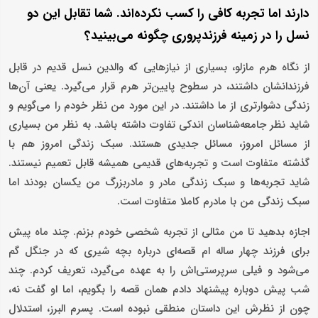
دارند اما تجربه کافی را کسب نکرده‌اند. شما تقابل این دو
نسل را در زمینه فرزندپروری چگونه می‌بینید؟
از نگاه هرم مازلو، بسیاری از نیازهایی که والدین نسل قدیم در قابل
فرزندانشان داشتند، در سطوح پایین‌تر هرم قرار می‌گیرد. یعنی آن‌ها
زندگی دشوارتری از ما داشتند. در این مورد من نظر خودم را می‌گویم و
شاید نظر جامعه‌شناسان اندکی تفاوت داشته باشد. به نظر من بسیاری
از مسائل امروز، مسائل جدیدی هستند. سبک زندگی امروز هم با
گذشته متفاوت است و تجربه‌های قدیمی همیشه قابل تعمیم نیستند.
شاید تجربه‌ها و سبک زندگی مادر و مادربزرگ من یکسان بودند اما
سبک زندگی من با مادرم کاملا متفاوت است.
اجازه بدهید تا من مثالی از تجربه شخصی خودم بزنم. چند ماه پیش
برای فرزند چهار ساله ام قصه‌ای درباره بچه شیری که در جنگل گم
می‌شود و فیلی سرپرستی‌اش را به عهده می‌گیرد، تعریف کردم. چند
شب پیش دوباره پیشنهاد دادم همان قصه را بگویم، اما او گفت نه،
چون از نظرش این داستان منطقی نبوده است. پسرم البرز، استدلال