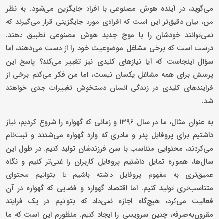
می‌گوید، در آینده هوش مصنوعی با افراد جایگزین می‌شود. به نظر
من، بیان دقیق‌تر این است که افرادی مورد جایگزینی قرار می‌گیرند که
نمی‌توانند خودشان را با موج جدید هوش مصنوعی تطبیق دهند.
درست است که برخی مشاغل موضوعیت خود را از دست می‌دهند، اما
سؤال اینجاست که آیا نیازهای کلیدی نیز تغییر می‌کند؟ پاسخ این
پرسش برای همه مشاغل یکسان نیست، اما من فکر می‌کنم برخی از
فرایندهای کلیدی در زندگی انسان دستخوش تغییرات جدی خواهند
شد.
به عنوان مثال، ما در سال ۱۳۹۶ و زمانی که گهواره را شروع کردیم، نیاز
داشتیم برای پروفایل پدر و مادری که وارد گهواره می‌شدند و ثبت‌نام
می‌کردند، محتوایی متناسب با سن فرزندشان تولید کنیم. در طول این
سال‌ها، همواره تمایل داشتیم پروفایل کاربران را غنی‌تر کنیم و نگاه
عمیق‌تری به مفهوم پروفایل داشته باشیم تا بتوانیم محتوای
متناسب‌تری تولید کنیم. اما اقتصاد گهواره و فضایی که گهواره در آن
فعالیت می‌کرد، هیچ‌گاه اجازه نمی‌داد که بتوانیم در یک فرایند
مقرون‌به‌صرفه، چنین سرویسی را ایجاد کنیم. منظورم این است که ما