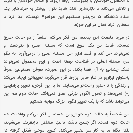
تا محصول خودشان را بفروشند. آن‌ها آرزوها و منافع خودشان را دارند
و تلاش می‌کنند تا بازارسازی کنند. شاید بتوان بیشتر به حرف‌های یک
استاد دانشگاه که ذی‌نفع مستقیم این موضوع نیست، اتکا کرد تا
سخنان افراد فعال در این حوزه.
در مورد ماهیت این پدیده، من فکر می‌کنم اساساً از دو حالت خارج
نیست. شاید این یک موج است که مسئله اصلی را نتوانسته و
نمی‌تواند حل کند و فقط ادای حل مسئله اصلی را درمی‌آورد. به نظر
من، مسئله اصلی در شناخت نهفته است و این محصول نمی‌تواند
کمک چندانی به آن فضا بکند. در این صورت، هوش مصنوعی صرفاً
به‌عنوان ابزاری در کنار سایر ابزارها قرار می‌گیرد، تغییراتی ایجاد می‌کند
و زندگی را تا حدی راحت‌تر می‌نماید. اما با این فرض، تغییر پارادایمی
رخ نمی‌دهد و تحول الگوی بزرگی اتفاق نمی‌افتد. حالت دوم هم این
می‌تواند باشد که با یک تغییر الگوی بزرگ مواجه هستیم.
من شخصاً به حالت دوم خوش‌بین هستم و فکر می‌کنم واقعیت هم
حالت دوم است. اگر چنین باشد، نه‌تنها مشاغل بازتعریف می‌شوند،
بلکه نگاه ما به کار نیز تغییر می‌کند. اکنون موجی شکل گرفته که