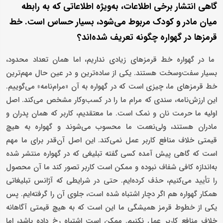
گاهی انتشار برخی اطلاعات، به‌ویژه اطلاعاتی که به رابطه
میان مادر و کودک مربوط می‌شود، بسیار حساس است. خط
قرمزها در گهواره چگونه تعریف شده‌اند؟
ما در گهواره خط قرمزهای زیادی نداریم، اما همان تعداد محدود،
بسیار سفت‌وسخت هستند. یکی از ساده‌ترین و در عین حال مهم‌ترین
خط قرمزهای ما، چیزی است که در گهواره به آن «مرام‌نامه» می‌گوییم.
این ارزش‌نامه، سندی که مرام ما را در کسب‌وکار مشخص می‌کند. اصل
اولیه ما حرمت نان و نمک است. ما معتقدیم، کاربر که همان پدران و
مادران هستند، ولی‌نعمت ما محسوب می‌شوند و گهواره به هیچ
قیمتی خلاف منافع کاربر عمل نمی‌کند. این اصل آن‌قدر برای ما مهم
است که گاهی پیش آمده کسی گفته تبلیغی که در گهواره منتشر شده
به‌اندازه کافی شفاف نبوده و ممکن است کاربر تصور کند ما آن محصول
را تأیید می‌کنیم، حذف کرده‌ایم. حتی در شرایطی که آژانس تبلیغاتی
همکار گهواره هم اگر دچار اشتباه شده است، جلوی آن را گرفته‌ایم. پس
یکی از خطوط قرمز همیشگی ما این است که به هیچ قیمتی آگاهانه
خلاف منافع کاربر عمل نکنیم. ممکن است اشتباه رخ داده باشد، اما