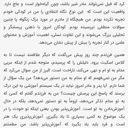
کرد که فیل نمی‌تواند مادر شیر باشد، چون گیاه‌خوار است و عاج دارد.
واقعیت این است که این نوع نگاه انتقادی را من در کودکی خودم
تجربه نکرده بودم. من هیچگاه از مادرم در مورد بزک زنگوله پا چنین
سوالات منطقی نپرسیده بودم. کودکان امروز با ذهنی پرسشگر و
تحلیلی بزرگ می‌شوند و این تفاوت نسلی، اهمیت آموزش و محتوای
علمی در کنار تجربه را بیش از پیش نشان می‌دهد.
همین فرزندم چند روز پیش می‌گفت که دیگر علاقمند نیست تا به
کلاس اسکیت برود. دلیلش را که پرسیدم، متوجه شدم از اینکه مربی
مدام به او ام و نهی می‌کند، ناراحت است. البرز از من سوال می‌کرد که
مگر من نمی‌فهمم که او مدام به من دستور می‌دهد؟ من یک سؤال از
شما دارم. آیا پدر و مادر امروز نباید در یک سیستم آموزشی به این درک
برسند که پاسخ این پرسش چیست؟ من به فرزندم گفتم که کسی که
به تو مدام تذکر می‌دهد، لزوماً به تو دستور نمی‌دهد، بلکه در حال
آموزش‌دادن به تو است. آموزش‌پذیر بودن یعنی اینکه تو خودت را در
یک موضوع به کسی بسپاری تا یاد بگیری. آموزش‌پذیری یک هنر
است و فرد باید یاد بگیرد که آموزش‌پذیر باشد. من مطمئنم