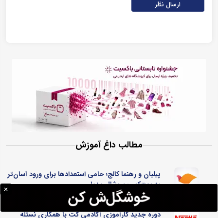
ارسال نظر
مطالب داغ آموزش
پیلبان و رهنما کالج؛ حامی استعدادها برای ورود آسان‌تر
به بوت‌کمپ سوشال مدیا
دوره جدید کارآموزی آکادمی کُت با همکاری نستله