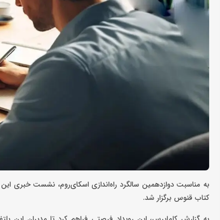
به‌ مناسبت دوازدهمین سالگرد راه‌اندازی اسکای‌روم، نشست خبری ای
کتاب قنوس برگزار شد.
به گزارش کاماپرس، این رویداد فرصتی فراهم کرد تا مدیران این پلتفر