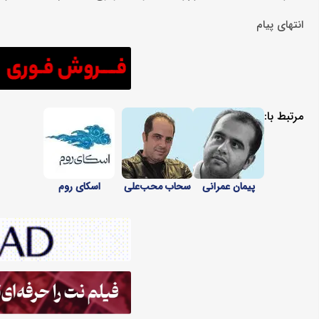
انتهای پیام
مرتبط با:
پیمان عمرانی
سحاب محب‌علی
اسکای روم