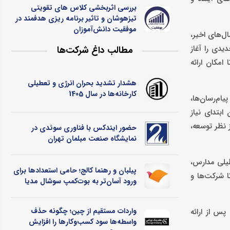
بررسی اثربخشی کلاس ‌های تقویتی
تیزهوشان و تاثیر برنامه ‌ریزی هدفمند در
موفقیت دانش‌آموزان
ل‌های اخیر،
یدی را آغاز
مطالب داغ شرکت‌ها
امکان ارائه
هشدار تشدید بحران انرژی و تعطیلی
کارخانه‌ها در سال 1405
یام‌رسان‌ها،
ابتدای نیاز
ز نظر توسعه،
حضور ایندکس با فناوری سوئدی در
نمایشگاه صنعت مبلمان تهران
طیلی مدارس،
پیلبان و رهنما کالج؛ حامی استعدادها برای
ا شرکت‌ها و
ورود آسان‌تر به بوت‌کمپ سوشال مدیا
واردات مستقیم از چین؛ چگونه حذف
پس از ارائه
واسطه‌ها سود کسب‌وکارها را افزایش