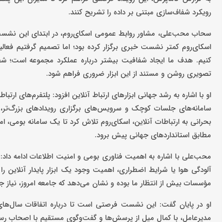
رویکرد شفاف‌سازی مبتنی بر داده را تشریح کنند.
سحاب محب‌علی، مشاور روابط عمومی اسکای‌روم، در ابتدای این نشست با
اسکای‌روم کمتر نشست خبری برگزار کرده بود؛ اما تصمیم گرفتیم فعالیت
کنیم. هدف ما ایجاد شفافیت بیشتر درباره عملکرد مجموعه است؛ شفافیت
تصویری روشن و مستند از این ابزار ضروری فراهم شود.
او با اشاره به رشد جهانی ابزارهای ارتباط آنلاین افزود: پلتفرم‌های ا
سامانه‌های جلسات کوچک و سرویس‌های برگزاری رویدادهای بزرگ‌تر، پس ا
بحرانی به ارتباطات آنلاین، اسکای‌روم تلاش کرد تا یک سامانه بومی، امن،
مطابق استانداردهای جهانی پیش برود.
محب‌علی با اشاره به اهمیت فناوری بومی و امنیت اطلاعات ادامه داد:
آلودگی هوا یا شرایط اضطراری، اهمیت وجود یک ابزار پایدار آنلاین را 
مؤسسات بیش از انتظار ما بوده و نشان می‌دهد که جامعه امروز، نیاز جد
او در پایان گفت: این نشست فرصتی است تا درباره اتفاقات سال‌های 
مدیرعامل، با کمال میل از پرسش‌ها و گفت‌وگوی مستقیم با اصحاب رسا