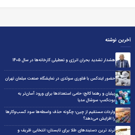
آخرین نوشته
هشدار تشدید بحران انرژی و تعطیلی کارخانه‌ها در سال 1405
حضور ایندکس با فناوری سوئدی در نمایشگاه صنعت مبلمان تهران
پیلبان و رهنما کالج؛ حامی استعدادها برای ورود آسان‌تر به
بوت‌کمپ سوشال مدیا
واردات مستقیم از چین؛ چگونه حذف واسطه‌ها سود کسب‌وکارها
را افزایش می‌دهد؟
ترند ترین دستبندهای طلا برای تابستان؛ انتخابی ظریف و