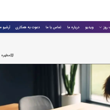
 روز
ویدیو
درباره ما
تماس با ما
دعوت به همکاری
آرشیو م
مطهره ب