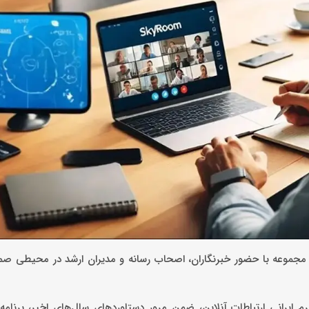
ن مجموعه با حضور خبرنگاران، اصحاب رسانه و مدیران ارشد در محیطی صم
م ایرانی ارتباطات آنلاین، ضمن مرور دستاوردهای سال‌های اخیر، برنامه‌