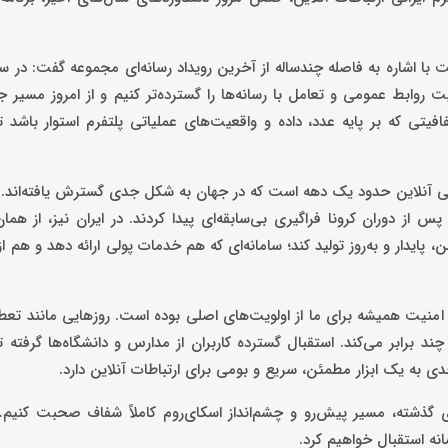
 اشاره به فاصله چندساله از آخرین رویداد رسانه‌ای مجموعه گفت: در سا
 روابط عمومی و تعامل با رسانه‌ها را گسترده‌تر کنیم و از امروز مسیر جد
ی که بر پایه عدد، داده و واقعیت‌های عملیاتی پلتفرم استوار باشد تا 
رتباطی آنلاین حدود یک دهه است که در جهان به شکل جدی گسترش یافته‌اند. پ
ز دوران کرونا فراگیری بی‌سابقه‌ای پیدا کردند. در ایران نیز، از همان 
 پایدار و به‌روز تولید کند؛ سامانه‌ای که هم خدمات پولی ارائه دهد و هم ا
 امنیت همیشه برای ما از اولویت‌های اصلی بوده است. روزهایی مانند تع
چند برابر می‌کند. استقبال گسترده کاربران از مدارس و دانشگاه‌ها گرفته ت
ی به یک ابزار مطمئن، سریع و بومی برای ارتباطات آنلاین دارد.
گذشته، مسیر پیش‌رو و چشم‌انداز اسکای‌روم کاملاً شفاف صحبت کنیم. 
نه استقبال خواهیم کرد.