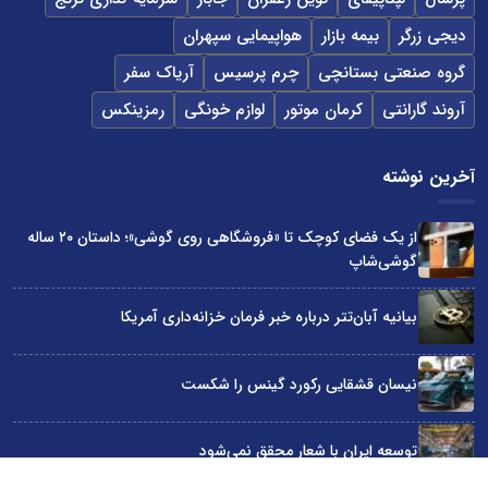
دیجی زرگر
بیمه بازار
هواپیمایی سپهران
گروه صنعتی بستانچی
چرم پرسیس
آریاک سفر
آروند گارانتی
کرمان موتور
لوازم خونگی
رمزینکس
آخرین نوشته
از یک فضای کوچک تا «فروشگاهی روی گوشی»؛ داستان ۲۰ ساله
گوشی‌شاپ
بیانیه آبان‌تتر درباره خبر فرمان خزانه‌داری آمریکا
نیسان قشقایی رکورد گینس را شکست
توسعه ایران با شعار محقق نمی‌شود