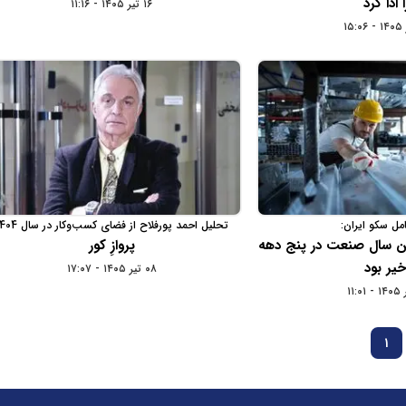
ا ادا کرد
۱۶ تیر ۱۴۰۵ - ۱۱:۱۶
مل سکو ایران:
تحلیل احمد پورفلاح از فضای کسب‌وکار در سال 1404
ت‌ترین سال صنعت در پنج دهه
پروازِ کور
خیر بود
۰۸ تیر ۱۴۰۵ - ۱۷:۰۷
1