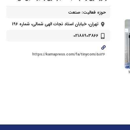
حوزه فعالیت:
صنعت
تهران، خيابان استاد نجات الهی شمالی، شماره 196
02188903866