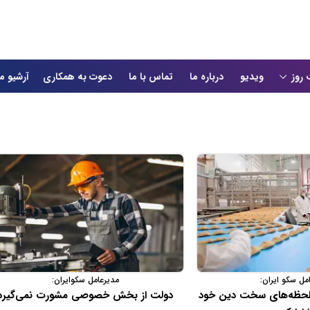
 روز
ویدیو
درباره ما
تماس با ما
دعوت به همکاری
آرشیو م
مل سکو ایران:
مدیرعامل سکوایران:
ظه‌های سخت دین خود
دولت از بخش خصوصی مشورت نمی‌گیرد