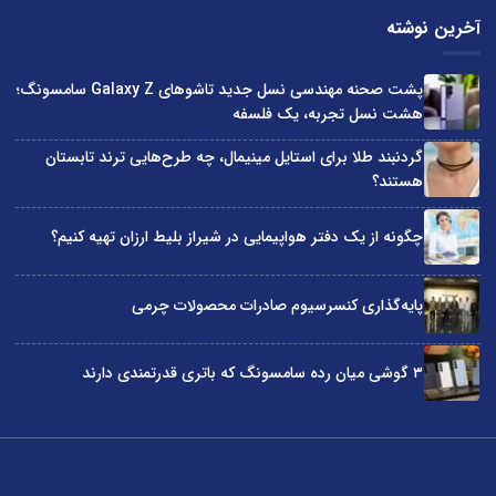
آخرین نوشته
پشت صحنه مهندسی نسل جدید تاشوهای Galaxy Z سامسونگ؛
هشت نسل تجربه، یک فلسفه
گردنبند طلا برای استایل مینیمال، چه طرح‌هایی ترند تابستان
هستند؟
چگونه از یک دفتر هواپیمایی در شیراز بلیط ارزان تهیه کنیم؟
پایه‌گذاری کنسرسیوم صادرات محصولات چرمی
۳ گوشی میان رده سامسونگ که باتری قدرتمندی دارند