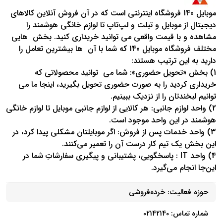
موبایل 140 فروشگاه اینترنتی است که در آن فروش آنلاین کالاهای
دیجیتال از موبایل و تبلت و لپ‌تاپ تا لوازم خانگی هوشمند را
مشاهده و با قیمت واقعی می توانید خریداری کنید. بخش ‎ هایی
مختلف فروشگاه موبایل 140 که شما با آن ‎ ها بیشترین تعامل را
دارید به این ترتیب هستند:
1) بخش «تحویل حضوری»: شما می ‎ توانید محصولاتی که
توانیم لبخندتان را از نزدیک ببینیم.
2) واحد لوازم جانبی: هر کالایی از لوازم جانبی موبایل تا لوازم خانگی
هوشمند در این واحد موجود است.
3) واحد خدمات پس از فروش: اگر موبایلتان مشکلی پیدا کرد، در
این بخش یک تیم کار درست آن را تعمیر می‌کنند.
4) واحد IT : پاسخگویی، پشتیبانی و پیگیری سفارشاتِ شما در
این‌جا انجام می‌گیرد.
حوزه فعالیت:
خرده‌فروشی
شماره تماس: 02142140