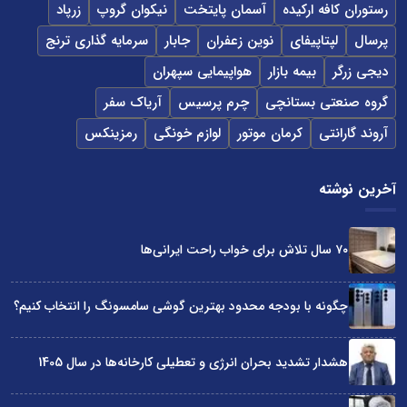
رستوران کافه ارکیده
آسمان پایتخت
نیکوان گروپ
زرپاد
پرسال
لپتاپیفای
نوین زعفران
جابار
سرمایه گذاری ترنج
دیجی زرگر
بیمه بازار
هواپیمایی سپهران
گروه صنعتی بستانچی
چرم پرسیس
آریاک سفر
آروند گارانتی
کرمان موتور
لوازم خونگی
رمزینکس
آخرین نوشته
۷۰ سال تلاش برای خواب راحت ایرانی‌ها
چگونه با بودجه محدود بهترین گوشی سامسونگ را انتخاب کنیم؟
هشدار تشدید بحران انرژی و تعطیلی کارخانه‌ها در سال 1405