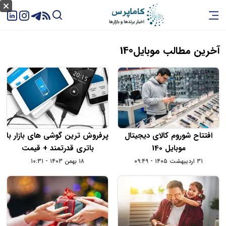
آخرین مطالب موبایل140
افتتاح شوروم کالای دیجیتال
پرفروش ترین گوشی های بازار با
موبایل 140
باتری قدرتمند + قیمت
۳۱ اردیبهشت ۱۴۰۵ - ۰۹:۴۹
۱۸ بهمن ۱۴۰۳ - ۱۰:۳۱