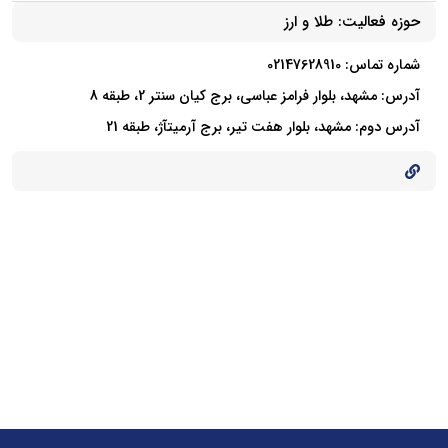
حوزه فعالیت:
طلا و ارز
شماره تماس: 02147628910
آدرس: مشهد، بلوار فرامز عباسی، برج کیان سنتر 2، طبقه 8
آدرس دوم: مشهد، بلوار هفت تیر، برج آرمیتآژ، طبقه 21