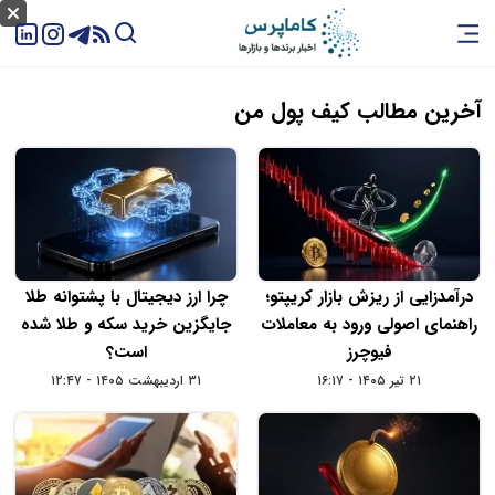
آخرین مطالب کیف پول من
درآمدزایی از ریزش بازار کریپتو؛
چرا ارز دیجیتال با پشتوانه طلا
راهنمای اصولی ورود به معاملات
جایگزین خرید سکه و طلا شده
فیوچرز
است؟
۲۱ تیر ۱۴۰۵ - ۱۶:۱۷
۳۱ اردیبهشت ۱۴۰۵ - ۱۲:۴۷