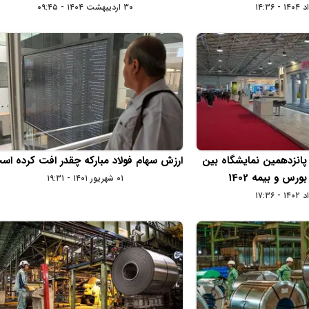
۳۰ اردیبهشت ۱۴۰۴ - ۰۹:۴۵
پانزدهمین نمایشگاه بین
ارزش سهام فولاد مبارکه چقدر افت کرده اس
ورس و بیمه 1402
۰۱ شهریور ۱۴۰۱ - ۱۹:۳۱