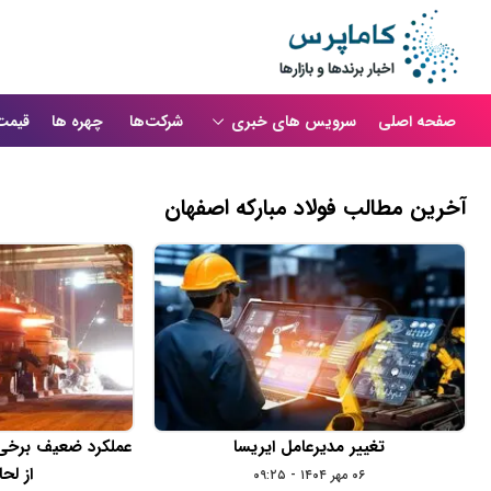
صفحه اصلی
سرویس های خبری
شرکت‌ها
چهره ها
قیمت
آخرین مطالب فولاد مباركه اصفهان
تغییر مدیرعامل ایریسا
عملکرد ضعیف برخی 
از لح
۰۶ مهر ۱۴۰۴ - ۰۹:۲۵