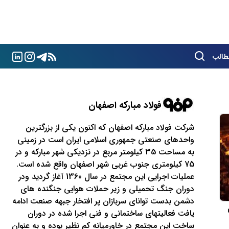
طالب
فولاد مباركه اصفهان
شركت فولاد مباركه اصفهان كه اكنون یكی از بزرگترین
واحدهای صنعتی جمهوری اسلامی ایران است در زمینی
به مساحت 35 كیلومتر مربع در نزدیکی شهر مباركه و در
75 كیلومتری جنوب غربی شهر اصفهان واقع شده است.
عملیات اجرایی این مجتمع در سال 1360 آغاز گردید ودر
دوران جنگ تحمیلی و زیر حملات هوایی جنگنده های
دشمن بدست توانای سربازان پر افتخار جبهه صنعت ادامه
یافت فعالیتهای ساختمانی و فنی اجرا شده در دوران
ساخت این مجتمع در خاورمیانه كم نظیر بوده و به عنوان