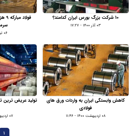
10 شرکت بزرگ بورس ایران کدامند؟
فولاد
سرما
۰۳ آذر ۱۴۰۰ - ۱۷:۲۷
۰۶ تیر ۱۴۰۰ - ۱۶:۱۱
کاهش وابستگی ایران به واردات ورق های
تولید عریض ترین تخ
فولادی
۰۸ اردیبهشت ۱۴۰۰ - ۱۱:۴۶
۰۷ اردیبهشت ۱۴۰۰ - ۱۱:۱۶
1