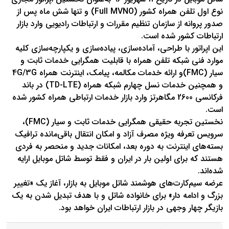
نوع اول تلفن همراه کشور (Full MVNO) و تنها شش ماه پس از
صدور پروانه از سازمان تنظیم مقررات و ارتباطات رادیویی وارد بازار
ارتباطات کشور شده است.
این اپراتور با طراحی، آماده‌سازی، پیاده‌سازی و یکپارچه‌سازی کلیه
موارد فنی شبکه تلفن همراه با قابلیت همگرایی خدمات ثابت و
سیار (FMC)و ارائه خدمات مکالمه، پیامک، اینترنت همراه 4G/3G
و همچنین خدمات نسل چهارم شبکه همراه (TD-LTE) در باند
فرکانسی 2600 مگاهرتز وارد بازار خدمات ارتباطی همراه کشور شده
است.
نخستین تجربه حقیقی همگرایی خدمات ثابت و سیار (FMC)،
سرویس تعرفه ویژه مصرف آزاد و امکان انتقال باقی‌مانده ترافیک
بسته‌های اینترنت به دوره بعد، امکانات جدید و منحصر به فردی
هستند که برای اولین بار در ایران و فقط توسط شاتل موبایل ارایه
شده‌اند.
عرضه سیم‌کارت‌های هوشمند شاتل موبایل به بازار، آغاز یک «تغییر
بزرگ و ادامه دار» برای خانواده شاتل و با هدف تبدیل شدن به یک
بازیگر چهار وجهی در بازار ارتباطات ایران خواهد بود.