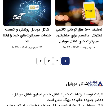
تخفیف ۵۰۰ هزار تومانی تاکسی
شاتل موبایل پوشش و کیفیت
اینترنتی ماکسیم برای مشترکین
خدمات سیم‌کارت‌های خود را ارتقا
سیم‌کارت‌ های شاتل‌ موبایل
داد
۱۰ اردیبهشت ۱۴۰۴ - ۱۵:۴۴
۲۴ فروردین ۱۴۰۴ - ۱۰:۴۵
1
4
3
2
شاتل موبایل
شرکت توسعه ارتباطات همراه شاتل با نام تجاری شاتل موبایل،
«عضو جدید» خانواده بزرگ شاتل است.
شاتل موبایل در تاریخ 11 شهریور 96 به‌عنوان نخستین اپراتور مجازی