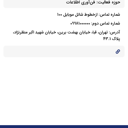
حوزه فعالیت:
فن‌آوری اطلاعات
شماره تماس: ازخطوط شاتل موبایل 100
شماره تماس دوم: 09981000000
آدرس: تهران، قبا، خیابان بهشت برین، خیابان شهید اکبر منظرنژاد،
پلاک 43.1