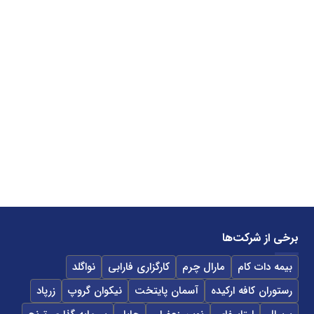
برخی از شرکت‌ها
بیمه دات کام
مارال چرم
کارگزاری فارابی
نواگلد
رستوران کافه ارکیده
آسمان پایتخت
نیکوان گروپ
زرپاد