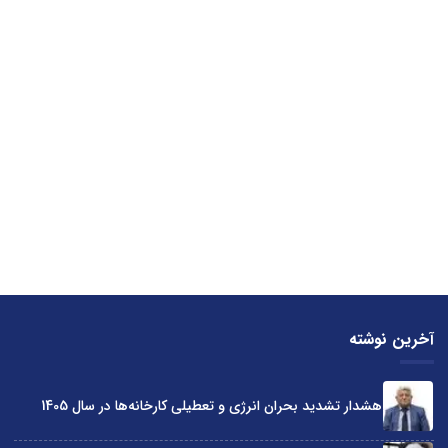
آخرین نوشته
هشدار تشدید بحران انرژی و تعطیلی کارخانه‌ها در سال 1405