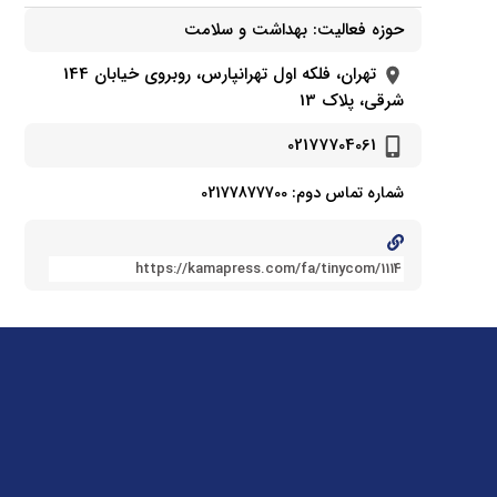
حوزه فعالیت:
بهداشت و سلامت
تهران، فلکه اول تهرانپارس، روبروی خیابان 144
شرقی، پلاک 13
02177704061
شماره تماس دوم: 02177877700