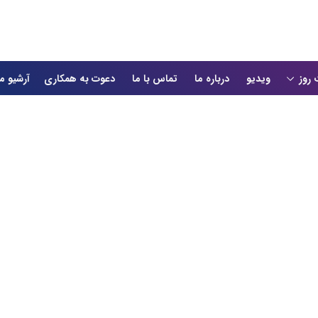
 روز
ویدیو
درباره ما
تماس با ما
دعوت به همکاری
آرشیو م