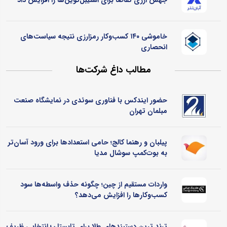
خاموشی ۱۴۰ کسب‌وکار رمزارزی نتیجه سیاست‌های
انحصاری
مطالب داغ شرکت‌ها
حضور ایندکس با فناوری سوئدی در نمایشگاه صنعت
مبلمان تهران
پیلبان و رهنما کالج؛ حامی استعدادها برای ورود آسان‌تر
به بوت‌کمپ سوشال مدیا
واردات مستقیم از چین؛ چگونه حذف واسطه‌ها سود
کسب‌وکارها را افزایش می‌دهد؟
ترند ترین دستبندهای طلا برای تابستان؛ انتخابی ظریف